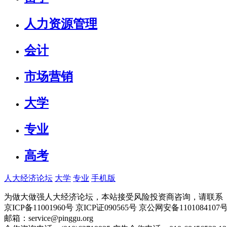
人力资源管理
会计
市场营销
大学
专业
高考
人大经济论坛
大学
专业
手机版
为做大做强人大经济论坛，本站接受风险投资商咨询，请联系（010-
京ICP备11001960号 京ICP证090565号 京公网安备110108
邮箱：service@pinggu.org