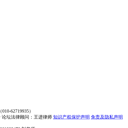
62719935）
4107号 论坛法律顾问：王进律师
知识产权保护声明
免责及隐私声明