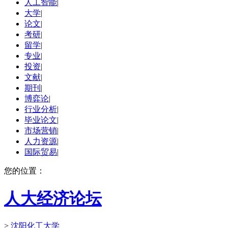
人工智能
|
大学
|
论文
|
考研
|
留学
|
专业
|
投资
|
文献
|
期刊
|
博弈论
|
行业分析
|
毕业论文
|
市场营销
|
人力资源
|
国际贸易
|
您的位置：
人大经济论坛
>
沈阳化工大学