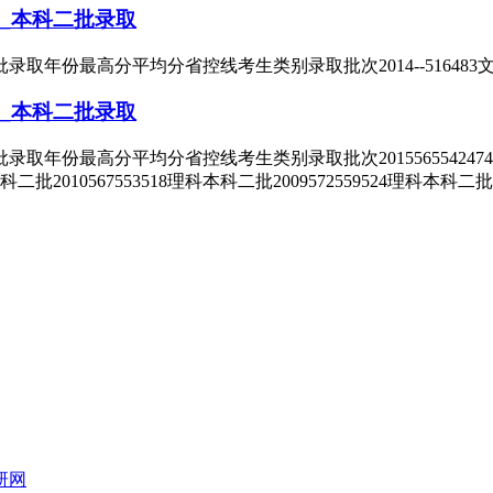
_本科二批录取
份最高分平均分省控线考生类别录取批次2014--516483文科本
_本科二批录取
最高分平均分省控线考生类别录取批次2015565542474理科本科二
本科二批2010567553518理科本科二批2009572559524理科本科二批
研网