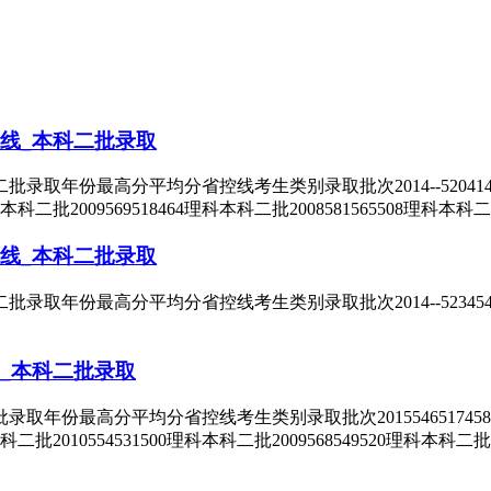
线_本科二批录取
份最高分平均分省控线考生类别录取批次2014--520414理科本科二
科本科二批2009569518464理科本科二批2008581565508理科本科二
线_本科二批录取
份最高分平均分省控线考生类别录取批次2014--523454文科本科二
_本科二批录取
最高分平均分省控线考生类别录取批次2015546517458理科本科二
本科二批2010554531500理科本科二批2009568549520理科本科二批