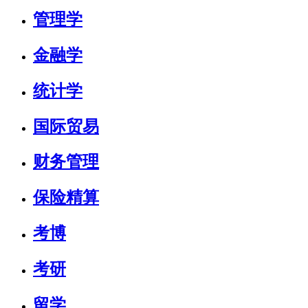
管理学
金融学
统计学
国际贸易
财务管理
保险精算
考博
考研
留学