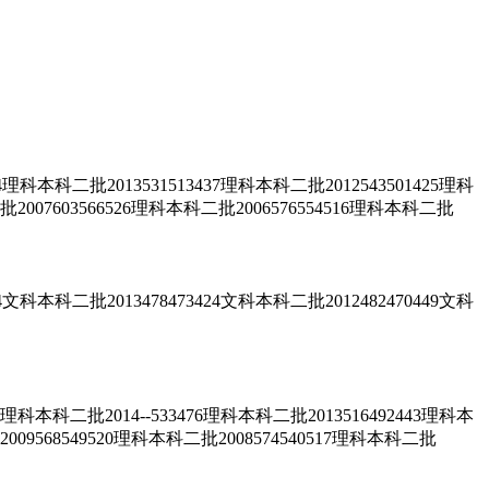
批2013531513437理科本科二批2012543501425理科
批2007603566526理科本科二批2006576554516理科本科二批
批2013478473424文科本科二批2012482470449文科
批2014--533476理科本科二批2013516492443理科本
2009568549520理科本科二批2008574540517理科本科二批