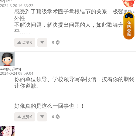
yzj150
2024-3-20 16:33:22
感受到了顶级学术圈子盘根错节的关系，极强的排
外性
不解决问题，解决提出问题的人，如此歌舞升
平……
点赞 0
0
xxegojghwq
2024-6-24 08:59:04
你的单位领导、学校领导写举报信，按着你的脑袋
让你道歉。
好像真的是这么一回事也！！
点赞 0
0