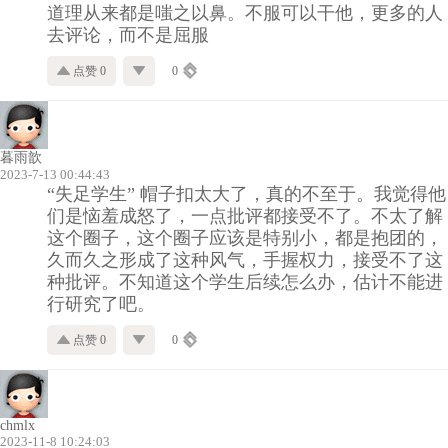
道理从来都是嗤之以鼻。不服可以干他，更多的人
去评论，而不是屈服
点赞 0
0
暮雨歆
2023-7-13 00:44:43
“失足学生” 帽子扣太大了，真的不至于。我觉得他
们是恼羞成怒了，一点批评都接受不了。不太了解
这个圈子，这个圈子应该是特别小，都是抱团的，
久而久之形成了这种风气，手握权力，接受不了这
种批评。不知道这个学生后续怎么办，估计不能进
行研究了吧。
点赞 0
0
chmlx
2023-11-8 10:24:03