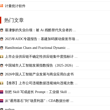
计量统计软件
热门文章
最凄惨的失业白领：被 Ai 残酷替代失业者的 ...
2025年AIDC专题报告：基建加码驱动柴发市场 ...
Hamiltonian Chaos and Fractional Dynamic ...
上市企业供应链不确定性供应链集中度指标计 ...
中国城市人工智能发展指数报告（2025-2026） ...
2026中国人工智能产业发展与商业应用白皮书
【推荐】上市公司违规数据违规倾向违规次数 ...
别把 Skill 写成超长 Prompt：工业级 Skill ...
从“通用基石”到“场景利器”：CDA数据分析 ...
python