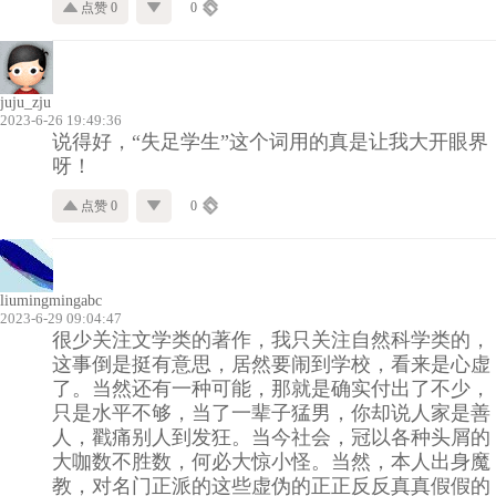
点赞 0
0
juju_zju
2023-6-26 19:49:36
说得好，“失足学生”这个词用的真是让我大开眼界
呀！
点赞 0
0
liumingmingabc
2023-6-29 09:04:47
很少关注文学类的著作，我只关注自然科学类的，
这事倒是挺有意思，居然要闹到学校，看来是心虚
了。当然还有一种可能，那就是确实付出了不少，
只是水平不够，当了一辈子猛男，你却说人家是善
人，戳痛别人到发狂。当今社会，冠以各种头屑的
大咖数不胜数，何必大惊小怪。当然，本人出身魔
教，对名门正派的这些虚伪的正正反反真真假假的