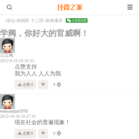
›
论坛
›
休闲区 十二区
›
休闲灌水
学阀，你好大的官威啊！
三江鸿
2022-9-25 18:16:33
点赞支持
我为人人 人人为我
点赞 0
0
wenyanjun1978
2022-10-26 10:27:01
现在社会的普遍现象！
点赞 0
0