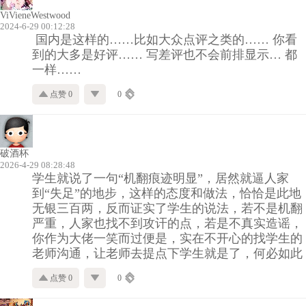
ViVieneWestwood
2024-6-29 00:12:28
国内是这样的……比如大众点评之类的…… 你看
到的大多是好评…… 写差评也不会前排显示… 都
一样……
点赞 0
0
破酒杯
2026-4-29 08:28:48
学生就说了一句“机翻痕迹明显”，居然就逼人家
到“失足”的地步，这样的态度和做法，恰恰是此地
无银三百两，反而证实了学生的说法，若不是机翻
严重，人家也找不到攻讦的点，若是不真实造谣，
你作为大佬一笑而过便是，实在不开心的找学生的
老师沟通，让老师去提点下学生就是了，何必如此
点赞 0
0