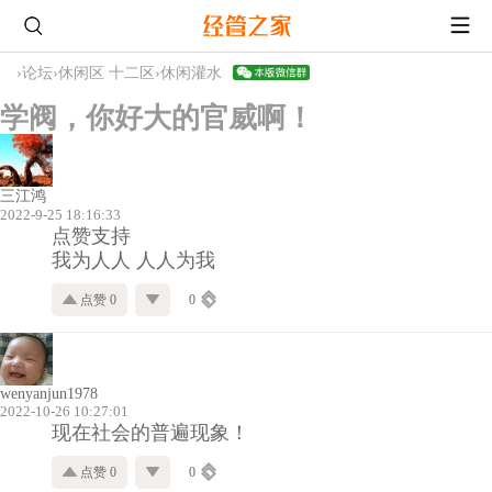
›
论坛
›
休闲区 十二区
›
休闲灌水
学阀，你好大的官威啊！
三江鸿
2022-9-25 18:16:33
点赞支持
我为人人 人人为我
点赞 0
0
wenyanjun1978
2022-10-26 10:27:01
现在社会的普遍现象！
点赞 0
0