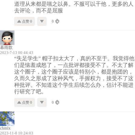
道理从来都是嗤之以鼻。不服可以干他，更多的人
去评论，而不是屈服
点赞 0
0
暮雨歆
2023-7-13 00:44:43
“失足学生” 帽子扣太大了，真的不至于。我觉得他
们是恼羞成怒了，一点批评都接受不了。不太了解
这个圈子，这个圈子应该是特别小，都是抱团的，
久而久之形成了这种风气，手握权力，接受不了这
种批评。不知道这个学生后续怎么办，估计不能进
行研究了吧。
点赞 0
0
chmlx
2023-11-8 10:24:03