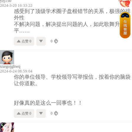
yzj150
2024-3-20 16:33:22
感受到了顶级学术圈子盘根错节的关系，极强的排
外性
不解决问题，解决提出问题的人，如此歌舞升
平……
点赞 0
0
xxegojghwq
2024-6-24 08:59:04
你的单位领导、学校领导写举报信，按着你的脑袋
让你道歉。
好像真的是这么一回事也！！
点赞 0
0