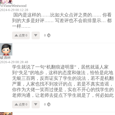
ViVieneWestwood
2024-6-29 00:12:28
国内是这样的……比如大众点评之类的…… 你看
到的大多是好评…… 写差评也不会前排显示… 都
一样……
点赞 0
0
破酒杯
2026-4-29 08:28:48
学生就说了一句“机翻痕迹明显”，居然就逼人家
到“失足”的地步，这样的态度和做法，恰恰是此地
无银三百两，反而证实了学生的说法，若不是机翻
严重，人家也找不到攻讦的点，若是不真实造谣，
你作为大佬一笑而过便是，实在不开心的找学生的
老师沟通，让老师去提点下学生就是了，何必如此
点赞 0
0