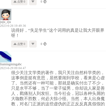
点赞 0
0
juju_zju
2023-6-26 19:49:36
说得好，“失足学生”这个词用的真是让我大开眼界
呀！
点赞 0
0
liumingmingabc
2023-6-29 09:04:47
很少关注文学类的著作，我只关注自然科学类的，
这事倒是挺有意思，居然要闹到学校，看来是心虚
了。当然还有一种可能，那就是确实付出了不少，
只是水平不够，当了一辈子猛男，你却说人家是善
人，戳痛别人到发狂。当今社会，冠以各种头屑的
大咖数不胜数，何必大惊小怪。当然，本人出身魔
教，对名门正派的这些虚伪的正正反反真真假假的