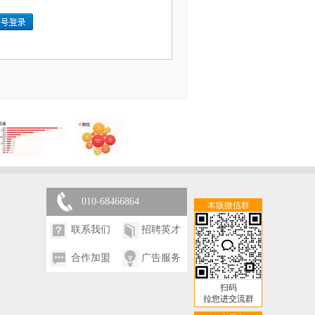
010-68466864
本版微信群
联系我们
招聘英才
合作加盟
广告服务
扫码
拉您进交流群