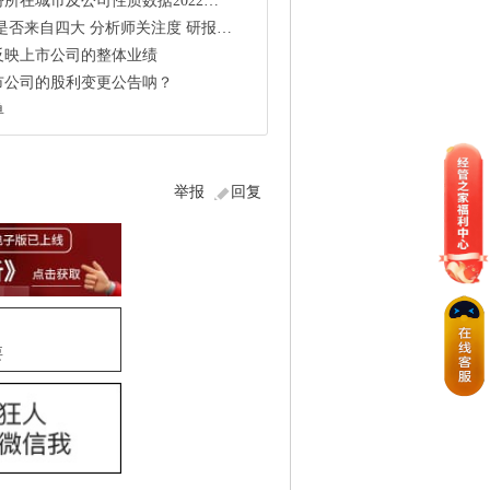
在城市及公司性质数据2022最新
师关注度 研报关注度 上市公司透明度 2001-2020
反映上市公司的整体业绩
市公司的股利变更公告呐？
单
举报
回复
要