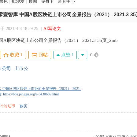
颜色
|
抢沙发
|
顶贴
|
显身卡
|
道具中心
零壹智库-中国A股区块链上市公司全景报告（2021）-2021.3-35
 2021-4-8 18:29:25
|
AI写论文
A股区块链上市公司全景报告（2021）-2021.3-35页_2mb
点赞 1
0
收藏
1
回帖
市公司
上市公
中国A股区块链上市公司全景报告（2021）-2021.3-35页_2mb.pdf
tps://bbs.pinggu.org/a-3430669.html
0 个论坛币
[
购买
]
库-中国A股区块链上市公司全景报告
-2021.3-35页_2mb