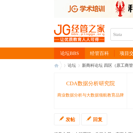
论坛BBS
经管百科
项目
论坛
新商科论坛 四区（原工商
CDA数据分析研究院
经
›
›
商业数据分析与大数据领航教育品牌
发帖
回复