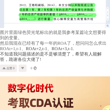
图片里面绿色荧光笔标出的就是我参考某篇论文想要得
到的变量。
然后我现在已经有了每一年的ROA了，想问问怎么求出
ROAt+1,t-1、
ROAt+2,t-1、ROAt+3,t-1.
不知道我问题描述的是不是够清楚了，希望有人能解
答，跪谢各位大佬了!
点赞 0
0