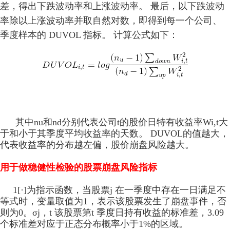
差，得出下跌波动率和上涨波动率。 最后，以下跌波动
率除以上涨波动率并取自然对数，即得到每一个公司、
季度样本的 DUVOL 指标。 计算公式如下：
其中n
u
和n
d
分别代表公司t的股价日特有收益率Wi,t大
于和小于其季度平均收益率的天数。 DUVOL的值越大，
代表收益率的分布越左偏，股价崩盘风险越大。
用于做稳健性检验的股票崩盘风险指标
1[·]为指示函数，当股票j 在一季度中存在一日满
足不
等式时，变量取值为1，表示该股票发生了崩盘事件，否
则为0。σj，t 该股票第t 季度日持有收益的标准差，3.09
个标准差对应于正态分布概率小于1%的区域。