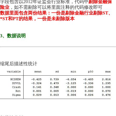
字段包含以2012年证监会行业标准，代码中
剔除金融保
险业
，如不需剔除可以将里面注释的代码修改即可
数据里面包含两份结果：一份是剔除金融行业剔除ST、
*ST和PT的结果，一份是未剔除版本
3、数据说明
缩尾后描述性统计