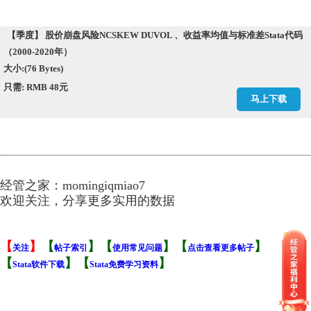
【季度】 股价崩盘风险NCSKEW DUVOL 、收益率均值与标准差Stata代码
（2000-2020年）
大小:(76 Bytes)
只需: RMB 48元
马上下载
经管之家：momingiqmiao7
欢迎关注，分享更多实用的数据
【
】
【
】
【
】
【
】
关注
帖子索引
使用常见问题
点击查看更多帖子
【
】
【
】
Stata软件下载
Stata免费学习资料