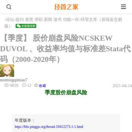
›
论坛
›
提问 悬赏 求职 新闻 读书 功能一区
›
经管文库（原现金交易
版）
【季度】 股价崩盘风险NCSKEW
DUVOL 、收益率均值与标准差Stata代
码（2000-2020年）
momingqimiao7
9859
12
收藏
2021-04-14
季度股价崩盘风险
年度版本：
https://bbs.pinggu.org/thread-10412273-1-1.html