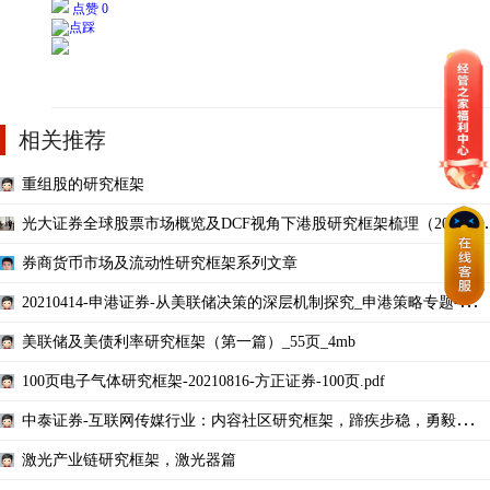
点赞 0
相关推荐
重组股的研究框架
光大证券全球股票市场概览及DCF视角下港股研究框架梳理（2018-11
-09）
券商货币市场及流动性研究框架系列文章
20210414-申港证券-从美联储决策的深层机制探究_申港策略专题-美联
储及美债利率研究框
美联储及美债利率研究框架（第一篇）_55页_4mb
100页电子气体研究框架-20210816-方正证券-100页.pdf
中泰证券-互联网传媒行业：内容社区研究框架，蹄疾步稳，勇毅笃
行-78页
激光产业链研究框架，激光器篇