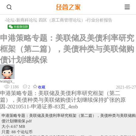
›
论坛
›
新商科论坛 四区（原工商管理论坛）
›
行业分析报告
申港策略专题：美联储及美债利率研究
框架（第二篇），美债种类与美联储购
债计划继续保
wangjx_
1186
2
收藏
2021-05-27
申港策略专题：美联储及美债利率研究框架（第二
篇），美债种类与美联储购债计划继续保持扩张的原
因-20210511-申港证券-83页_4mb
申港策略专题：美联储及美债利率研究框架（第二篇），美债种类与美联储购
债计划继续保.pdf
大小:4.67 MB
只需: 88 个论坛币