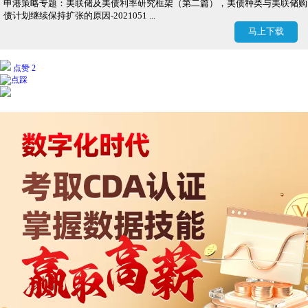
申港策略专题：美联储及美债利率研究框架（第二篇），美债种类与美联储购
债计划继续保持扩张的原因-2021051 ...
马上下载
点赞 2