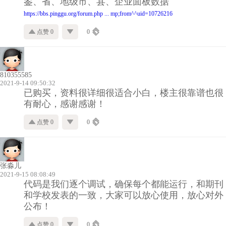
鉴、省、地级市、县、企业面板数据
https://bbs.pinggu.org/forum.php ... mp;from^^uid=10726216
点赞 0
0
810355585
2021-9-14 09:50:32
已购买，资料很详细很适合小白，楼主很靠谱也很
有耐心，感谢感谢！
点赞 0
0
张淼儿
2021-9-15 08:08:49
代码是我们逐个调试，确保每个都能运行，和期刊
和学校发表的一致，大家可以放心使用，放心对外
公布！
点赞 0
0