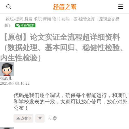
›
论坛
›
提问 悬赏 求职 新闻 读书 功能一区
›
经管文库（原现金交易
版）
【原创】论文实证全流程超详细资料
（数据处理、基本回归、稳健性检验、
内生性检验）
张淼儿
2021-9-7 08:16:22
代码是我们逐个调试，确保每个都能运行，和期刊
和学校发表的一致，大家可以放心使用，放心对外
公布！
点赞 0
0