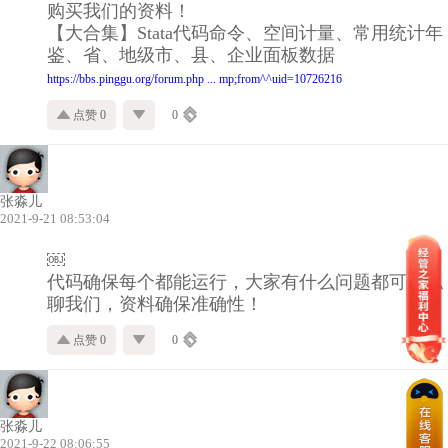
购买我们的资料！
【大合集】Stata代码命令、空间计量、常用统计年
鉴、省、地级市、县、企业面板数据
https://bbs.pinggu.org/forum.php ... mp;from^^uid=10726216
点赞 0
0
张淼儿
2021-9-21 08:53:04
￼
代码确保每个都能运行，大家有什么问题都可以私
聊我们，资料确保准确性！
点赞 0
0
张淼儿
2021-9-22 08:06:55