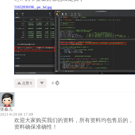
51632839196_.pic_hd.jpg
点赞 0
0
张淼儿
2021-9-29 08:17:09
欢迎大家购买我们的资料，所有资料均包售后的，
资料确保准确性！