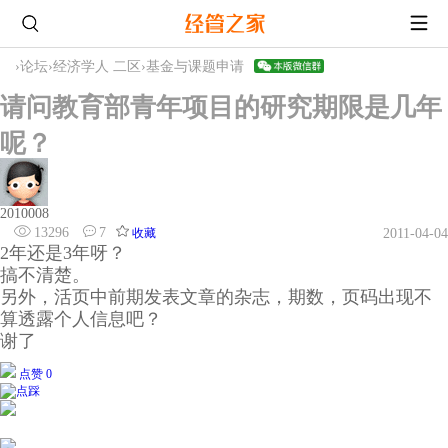
›
论坛
›
经济学人 二区
›
基金与课题申请
请问教育部青年项目的研究期限是几年
呢？
2010008
13296
7
收藏
2011-04-04
2年还是3年呀？
搞不清楚。
另外，活页中前期发表文章的杂志，期数，页码出现不
算透露个人信息吧？
谢了
点赞 0