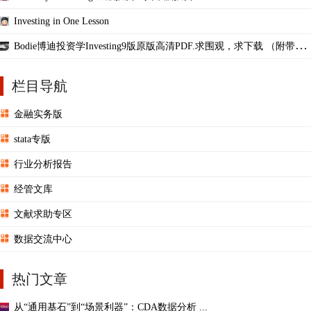
Investing in One Lesson
Bodie博迪投资学Investing9版原版高清PDF.求围观，求下载 （附带答
案，中文版图书）
栏目导航
金融实务版
stata专版
行业分析报告
经管文库
文献求助专区
数据交流中心
热门文章
从“通用基石”到“场景利器”：CDA数据分析 ...