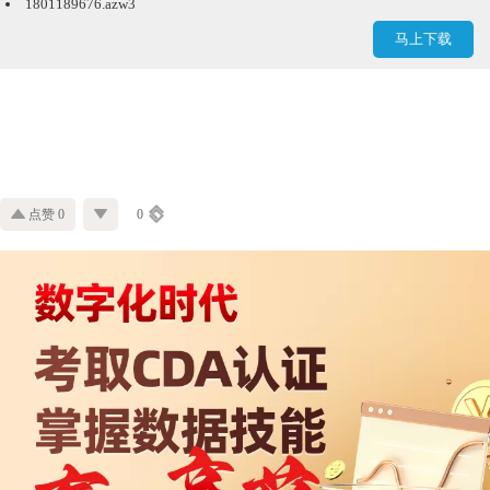
1801189676.azw3
马上下载
点赞 0
0