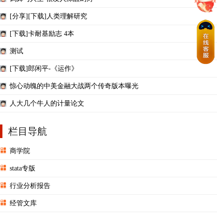
鹤舞与人生-很发人深醒幻灯
[分享][下载]人类理解研究
[下载]卡耐基励志 4本
测试
[下载]郎闲平-《运作》
惊心动魄的中美金融大战两个传奇版本曝光
人大几个牛人的计量论文
栏目导航
商学院
stata专版
行业分析报告
经管文库