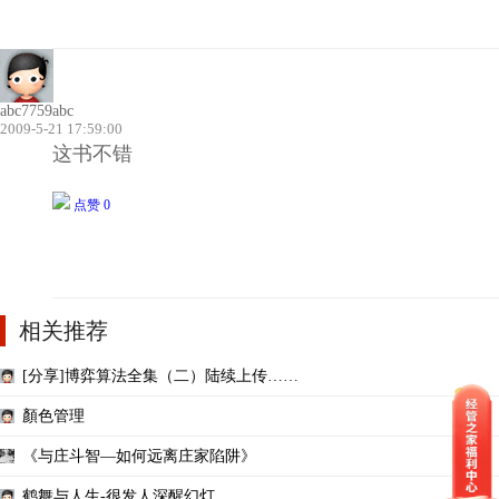
abc7759abc
2009-5-21 17:59:00
这书不错
点赞 0
相关推荐
[分享]博弈算法全集（二）陆续上传……
顏色管理
《与庄斗智—如何远离庄家陷阱》