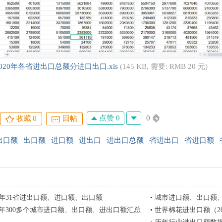
-2020年各省进出口总额分进口出口.xls
(145 KB, 需要: RMB 20 元)
点赞 0
0
收藏
0
回帖
出口额
出口额
进口额
进出口
进出口总额
省进出口
省进口额
2020年31省进出口额、进口额、出口额
•
城市进口额、出口额、进
2019年300多个城市进口额、出口额、进出口额汇总
•
世界棉花进出口额（201