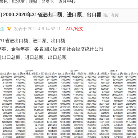
颜色
|
抢沙发
|
顶贴
|
显身卡
|
道具中心
]
2000-2020年31省进出口额、进口额、出口额
[推广有奖]
鱼
发表于 2022-4-9 14:52:21
|
AI写论文
20年31省进出口额、进口额、出口额
年鉴、金融年鉴。各省国民经济和社会经济统计公报
进出口总额、进口总额、出口总额