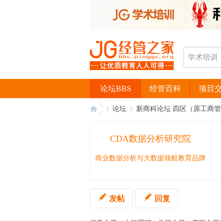
论坛BBS
经管百科
项目
论坛
新商科论坛 四区（原工商
CDA数据分析研究院
经
›
›
商业数据分析与大数据领航教育品牌
发帖
回复