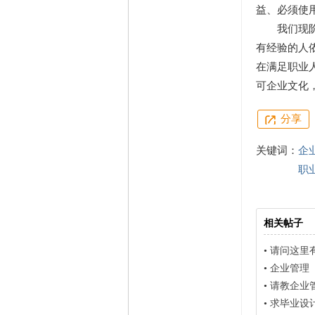
益、必须使
我们现阶段
有经验的人
在满足职业
可企业文化
分享
关键词：
企
职
相关帖子
•
请问这里
•
企业管理
•
请教企业
•
求毕业设计