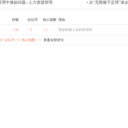
管理中激励问题--人力资源管理
•
从“无限猴子定理”谈
经验
论坛币
热心指数
理由
+ 10
+ 5
+ 1
奖励积极上传好的资料
10
论坛币 + 5
热心指数 + 1
查看全部评分