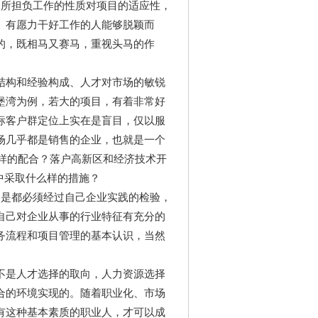
所担负工作的性质对项目的适应性，
、有愿力干好工作的人能够脱颖而
的，既相马又赛马，重视头马的作
构和经验构成、人才对市场的敏锐
堡湾为例，若大的项目，有着非常好
标客户群定位上实在是盲目，仅以服
场几乎都是销售的企业，也就是一个
样的配合？落户高新区和经济技术开
中采取什么样的措施？
是都必须经过自己企业实践的检验，
自己对企业从事的行业特征有充分的
务流程和项目管理的基本认识，当然
是人才选择的取向，人力资源选择
合的环境实现的。随着职业化、市场
有这种基本素质的职业人，才可以成