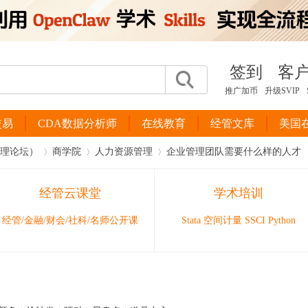
签到
客
推广加币
升级SVIP
交易
CDA数据分析师
在线教育
经管文库
美国
管理论坛）
商学院
人力资源管理
企业管理团队需要什么样的人才
经管云课堂
学术培训
›
›
›
经管/金融/财会/社科/名师公开课
Stata 空间计量 SSCI Python