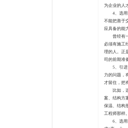
为企业的人
4、选用人
不能把善于
应具备的能
曾经有一个
必须有施工
理的人。正
司的前期准
5、引进人
力的问题，
才留住，把
比如，选择
案、结构方
保温、结构
工程师那样
6、选用人