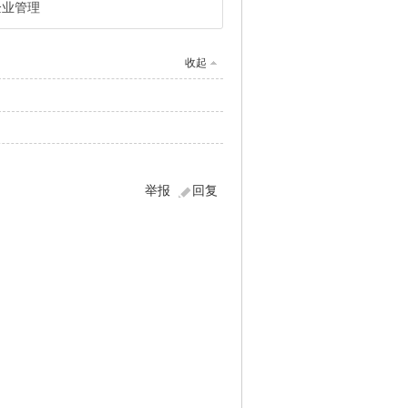
企业管理
收起
举报
回复