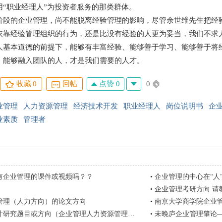
用“职业经理人”为投资者服务的那类群体。
的企业管理，尚不能脱离经验管理的影响，尽管余世维先生把经验
依靠经验管理组织的行为，还是比没有经验的人更为妥当，我们不求人
人基本道德的前提下，能够有丰富经验、能够善于学习、能够善于将
，能够融入团队的人，才是我们需要的人才。
点赞 0
0
收藏
0
回帖
业管理
人力资源管理
经济技术开发
职业经理人
岗位说明书
企
业素质
管理者
有企业管理的课件或视频吗？？
•
企业管理的中心在“人
•
企业管理考研方向 请
管理（人力方向）的论文方向
•
南京大学商学院企业
研究题目或方向（企业管理人力资源管理方向）
•
未晚庐企业管理肇论