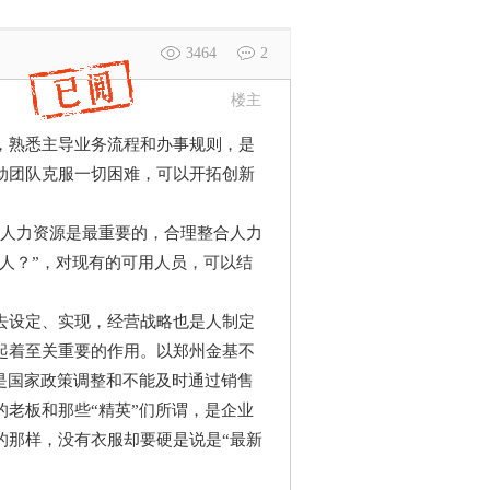
3464
2
楼主
，熟悉主导业务流程和办事规则，是
动团队克服一切困难，可以开拓创新
人力资源是最重要的，合理整合人力
的人？”，对现有的可用人员，可以结
设定、实现，经营战略也是人制定
起着至关重要的作用。以郑州金基不
是国家政策调整和不能及时通过销售
老板和那些“精英”们所谓，是企业
的那样，没有衣服却要硬是说是“最新