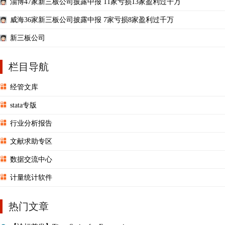
淄博47家新三板公司披露中报 11家亏损13家盈利过千万
威海36家新三板公司披露中报 7家亏损8家盈利过千万
新三板公司
栏目导航
经管文库
stata专版
行业分析报告
文献求助专区
数据交流中心
计量统计软件
热门文章