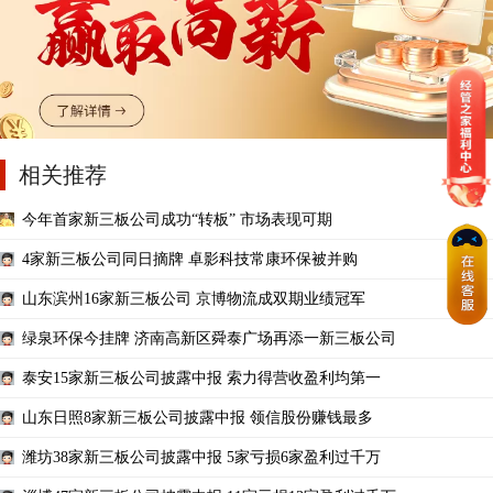
相关推荐
今年首家新三板公司成功“转板” 市场表现可期
4家新三板公司同日摘牌 卓影科技常康环保被并购
山东滨州16家新三板公司 京博物流成双期业绩冠军
绿泉环保今挂牌 济南高新区舜泰广场再添一新三板公司
泰安15家新三板公司披露中报 索力得营收盈利均第一
山东日照8家新三板公司披露中报 领信股份赚钱最多
潍坊38家新三板公司披露中报 5家亏损6家盈利过千万