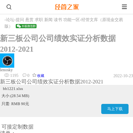
›
论坛
›
提问 悬赏 求职 新闻 读书 功能一区
›
经管文库（原现金交易
版）
新三板公司公司绩效实证分析数据
2012-2021
lenosky
1195
0
收藏
2022-10-23
新三板公司公司绩效实证分析数据2012-2021
bb1221.xlsx
大小:(28.54 MB)
只需: RMB 90元
马上下载
可接定制数据