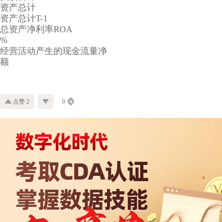
资产总计
资产总计T-1
总资产净利率ROA
%
经营活动产生的现金流量净
额
点赞 2
0