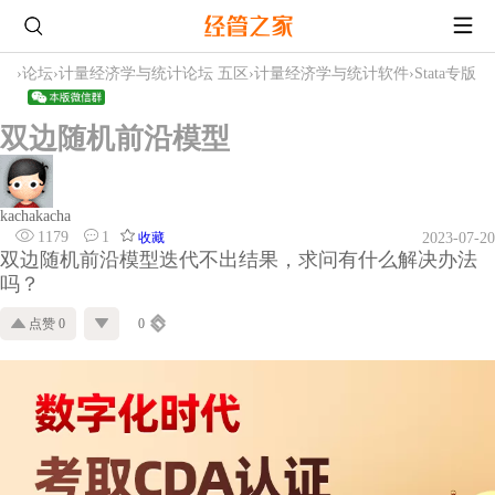
›
论坛
›
计量经济学与统计论坛 五区
›
计量经济学与统计软件
›
Stata专版
双边随机前沿模型
kachakacha
1179
1
收藏
2023-07-20
双边随机前沿模型迭代不出结果，求问有什么解决办法
吗？
点赞 0
0