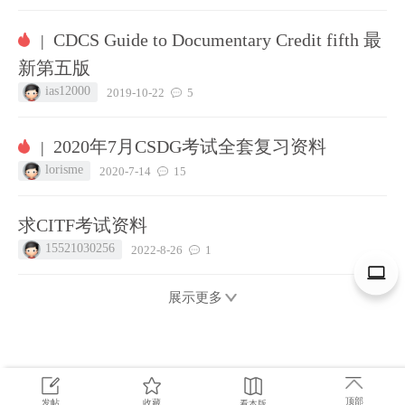
CDCS Guide to Documentary Credit fifth 最
|
新第五版
ias12000
2019-10-22
5
2020年7月CSDG考试全套复习资料
|
lorisme
2020-7-14
15
求CITF考试资料
15521030256
2022-8-26
1
展示更多
顶部
发帖
收藏
看本版