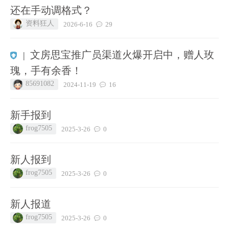
还在手动调格式？
资料狂人
2026-6-16
29
文房思宝推广员渠道火爆开启中，赠人玫
|
瑰，手有余香！
85691082
2024-11-19
16
新手报到
frog7505
2025-3-26
0
新人报到
frog7505
2025-3-26
0
新人报道
frog7505
2025-3-26
0