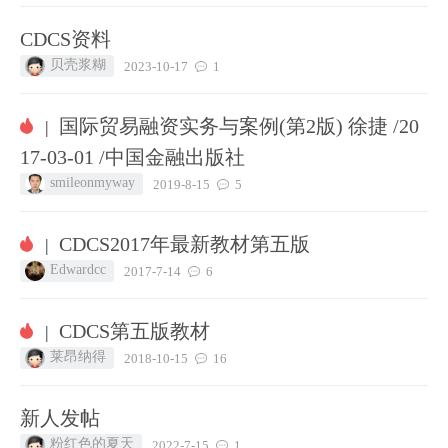
CDCS资料
贝壳浆糊
2023-10-17
1
国际贸易融资实务与案例(第2版) 徐捷 /20
|
17-03-01 /中国金融出版社
smileonmyway
2019-8-15
5
CDCS2017年最新教材第五版
|
Edwardcc
2017-7-14
6
CDCS第五版教材
|
莱昂纳得
2018-10-15
16
新人发帖
粉红色的夏天
2022-7-15
1