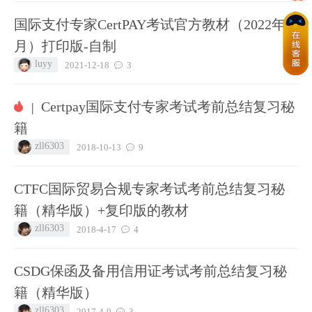
国际支付专家CertPAY考试官方教材（2022年1
月）打印版-自制
luyy
2021-12-18
3
Certpay国际支付专家考试考前总结复习秘
|
籍
zll6303
2018-10-13
9
CTFC国际贸易合规专家考试考前总结复习秘
籍（精华版）+复印版的教材
zll6303
2018-4-17
4
CSDG保函及备用信用证考试考前总结复习秘
籍（精华版）
zll6303
2017-4-9
3