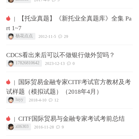
【托业真题】《新托业全真题库》全集 Pa
|
rt 1~7
杨花点点
2012-11-5
29
CDCS看出来后可以不做银行做外贸吗？
17826810642
2023-12-13
0
国际贸易金融专家CITF考试官方教材及考
|
试样题（模拟试题）（2018年4月）
luyy
2018-4-10
12
CITF国际贸易与金融专家考试考前总结
|
zll6303
2016-11-28
9