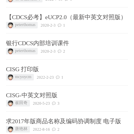
【CDCS必考】eUCP2.0（最新中英文对照版）
peterthomas
2020-2-3
1
银行CDCS内部培训课件
peterthomas
2020-2-3
2
CISG 打印版
mcyoycm
2022-2-23
1
CISG-中英文对照版
崔田奇
2020-5-23
3
求2017年版商品名称及编码协调制度 电子版
唐艳林
2022-8-16
2