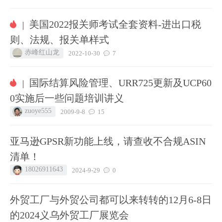
美国2022报关师考试全套资料-进出口税
|
则、法规、报关单样式
赤峰红山龙
2022-10-30
7
国际结算风险管理、URR725更新及UCP60
|
0实施后一些问题培训讲义
zuoye555
2009-9-8
15
亚马逊GPSR新功能上线，请查收不合规ASIN
清单！
18026911643
2024-9-29
0
外贸工厂与外贸公司都可以来转转的12月6-8日
的2024义乌外贸工厂展览会