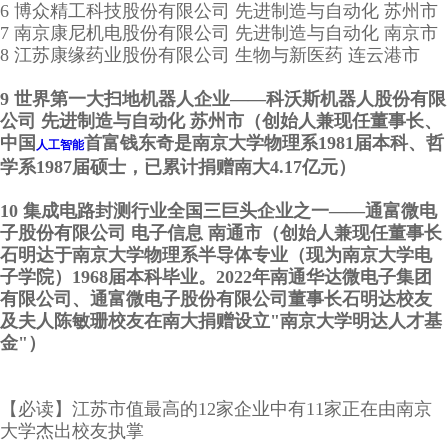
6 博众精工科技股份有限公司 先进制造与自动化 苏州市
7 南京康尼机电股份有限公司 先进制造与自动化 南京市
8 江苏康缘药业股份有限公司 生物与新医药 连云港市
9 世界第一大扫地机器人企业——科沃斯机器人股份有限
公司 先进制造与自动化 苏州市（创始人兼现任董事长、
中国
首富钱东奇是南京大学物理系1981届本科、哲
人工智能
学系1987届硕士，已累计捐赠南大4.17亿元）
10 集成电路封测行业全国三巨头企业之一——通富微电
子股份有限公司 电子信息 南通市（创始人兼现任董事长
石明达于南京大学物理系半导体专业（现为南京大学电
子学院）1968届本科毕业。2022年南通华达微电子集团
有限公司、通富微电子股份有限公司董事长石明达校友
及夫人陈敏珊校友在南大捐赠设立"南京大学明达人才基
金"）
【必读】江苏市值最高的12家企业中有11家正在由南京
大学杰出校友执掌