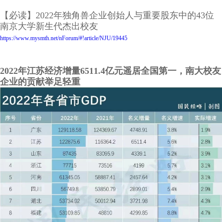
【必读】2022年独角兽企业创始人与重要股东中的43位
南京大学新生代杰出校友
https://www.mysmth.net/nForum/#!article/NJU/19445
2022年江苏经济增量6511.4亿元遥居全国第一，南大校友
企业的贡献举足轻重