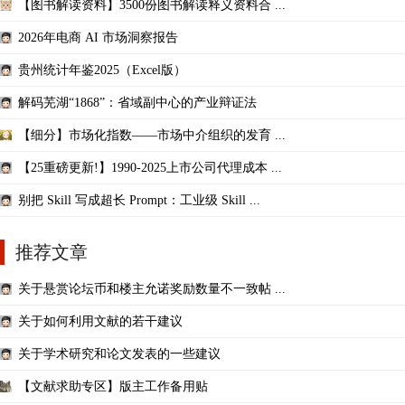
【图书解读资料】3500份图书解读释义资料合 ...
2026年电商 AI 市场洞察报告
贵州统计年鉴2025（Excel版）
解码芜湖“1868”：省域副中心的产业辩证法
【细分】市场化指数——市场中介组织的发育 ...
【25重磅更新!】1990-2025上市公司代理成本 ...
别把 Skill 写成超长 Prompt：工业级 Skill ...
推荐文章
关于悬赏论坛币和楼主允诺奖励数量不一致帖 ...
关于如何利用文献的若干建议
关于学术研究和论文发表的一些建议
【文献求助专区】版主工作备用贴