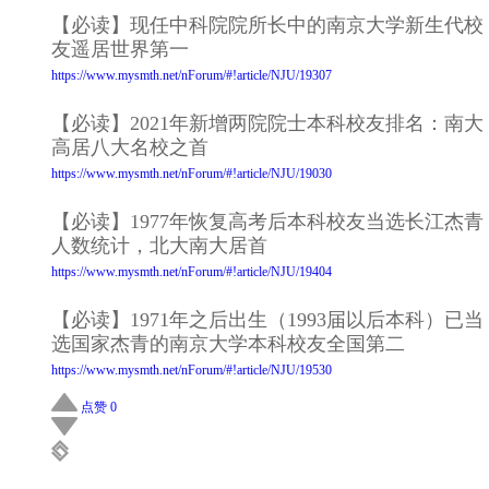
【必读】现任中科院院所长中的南京大学新生代校
友遥居世界第一
https://www.mysmth.net/nForum/#!article/NJU/19307
【必读】2021年新增两院院士本科校友排名：南大
高居八大名校之首
https://www.mysmth.net/nForum/#!article/NJU/19030
【必读】1977年恢复高考后本科校友当选长江杰青
人数统计，北大南大居首
https://www.mysmth.net/nForum/#!article/NJU/19404
【必读】1971年之后出生（1993届以后本科）已当
选国家杰青的南京大学本科校友全国第二
https://www.mysmth.net/nForum/#!article/NJU/19530
点赞 0