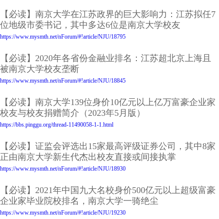
【必读】南京大学在江苏政界的巨大影响力：江苏拟任7
位地级市委书记，其中多达6位是南京大学校友
https://www.mysmth.net/nForum/#!article/NJU/18795
【必读】2020年各省份金融业排名：江苏超北京上海且
被南京大学校友垄断
https://www.mysmth.net/nForum/#!article/NJU/18845
【必读】南京大学139位身价10亿元以上亿万富豪企业家
校友与校友捐赠简介（2023年5月版）
https://bbs.pinggu.org/thread-11490058-1-1.html
【必读】证监会评选出15家最高评级证券公司，其中8家
正由南京大学新生代杰出校友直接或间接执掌
https://www.mysmth.net/nForum/#!article/NJU/18930
【必读】2021年中国九大名校身价500亿元以上超级富豪
企业家毕业院校排名，南京大学一骑绝尘
https://www.mysmth.net/nForum/#!article/NJU/19230