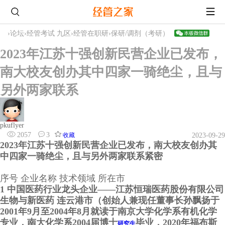
›
论坛
›
经管考试 九区
›
经管在职研
›
保研/调剂（考研）
2023年江苏十强创新民营企业已发布，
南大校友创办其中四家一骑绝尘，且与
另外两家联系
pkuflyer
2057
3
收藏
2023-09-29
2023年江苏十强创新民营企业已发布，南大校友创办其
中四家一骑绝尘，且与另外两家联系紧密
序号 企业名称 技术领域 所在市
1 中国医药行业龙头企业——江苏恒瑞医药股份有限公司
生物与新医药 连云港市（创始人兼现任董事长孙飘扬于
2001年9月至2004年8月就读于南京大学化学系有机化学
专业，南大化学系2004届博士
毕业，2020年福布斯
研究生