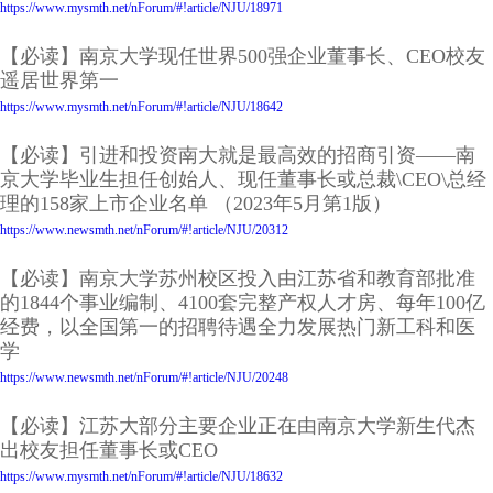
https://www.mysmth.net/nForum/#!article/NJU/18971
【必读】南京大学现任世界500强企业董事长、CEO校友
遥居世界第一
https://www.mysmth.net/nForum/#!article/NJU/18642
【必读】引进和投资南大就是最高效的招商引资——南
京大学毕业生担任创始人、现任董事长或总裁\CEO\总经
理的158家上市企业名单 （2023年5月第1版）
https://www.newsmth.net/nForum/#!article/NJU/20312
【必读】南京大学苏州校区投入由江苏省和教育部批准
的1844个事业编制、4100套完整产权人才房、每年100亿
经费，以全国第一的招聘待遇全力发展热门新工科和医
学
https://www.newsmth.net/nForum/#!article/NJU/20248
【必读】江苏大部分主要企业正在由南京大学新生代杰
出校友担任董事长或CEO
https://www.mysmth.net/nForum/#!article/NJU/18632