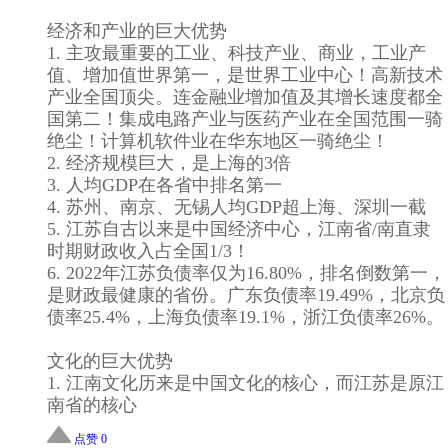
经济和产业的巨大优势
1. 主攻最重要的工业、科技产业、商业，工业产
值、增加值世界第一，是世界工业中心！高新技术
产业全国顶尖。连金融业增加值及其增长速度都全
国第二！集成电路产业与医药产业在全国范围一骑
绝尘！计算机软件业在华东地区一骑绝尘！
2. 经济规模巨大，是上海的3倍
3. 人均GDP在各省中排名第一
4. 苏州、南京、无锡人均GDP超上海、深圳一截
5. 江苏自古以来是中国经济中心，江南省/南直隶
时期财政收入占全国1/3！
6. 2022年江苏负债率仅为16.80%，排名倒数第一，
是财政最健康的省份。广东负债率19.49%，北京负
债率25.4%，上海负债率19.1%，浙江负债率26%。
文化的巨大优势
1. 江南文化历来是中国文化的核心，而江苏是原江
南省的核心
点赞 0