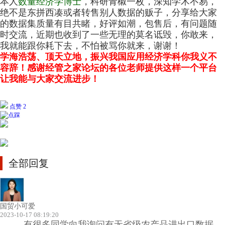
本人
数量经济学博士
，科研青椒一枚，深知学术不易，
绝不是东拼西凑或者转售别人数据的贩子，分享给大家
的数据集质量有目共睹，好评如潮，包售后，有问题随
时交流，近期也收到了一些无理的莫名诋毁，你敢来，
我就能跟你耗下去，不怕被骂你就来，谢谢！
学海浩荡、顶天立地，振兴我国应用经济学科你我义不
容辞！感谢经管之家论坛的各位老师提供这样一个平台
让我能与大家交流进步！
点赞 2
全部回复
国贸小可爱
2023-10-17 08:19:20
有很多同学向我询问有无省级农产品进出口数据，