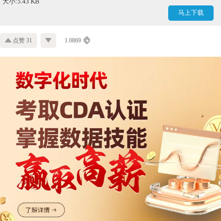
大小:5.43 KB
马上下载
点赞 31
1.0869