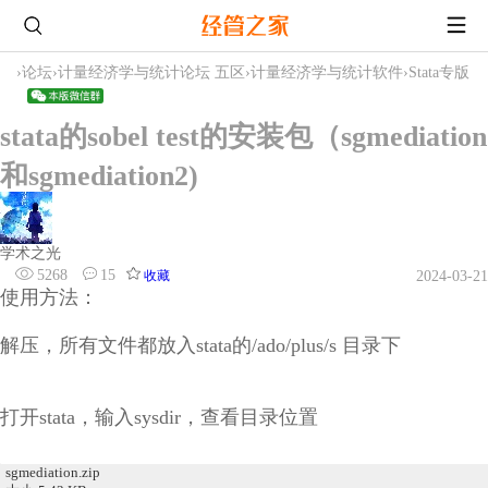
›
论坛
›
计量经济学与统计论坛 五区
›
计量经济学与统计软件
›
Stata专版
stata的sobel test的安装包（sgmediation
和sgmediation2)
学术之光
5268
15
收藏
2024-03-21
使用方法：
解压，所有文件都放入stata的/ado/plus/s 目录下
打开stata，输入sysdir，查看目录位置
sgmediation.zip