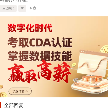
点赞 0
0
全部回复