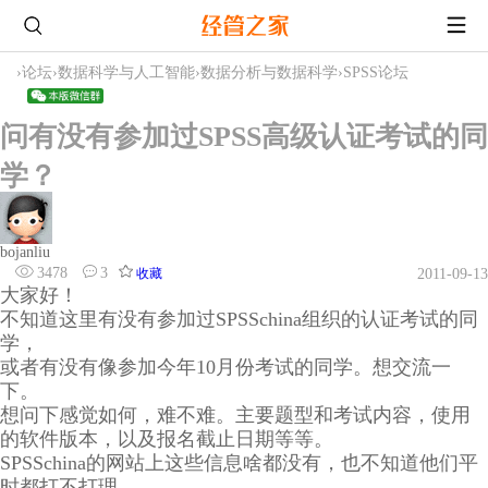
›
论坛
›
数据科学与人工智能
›
数据分析与数据科学
›
SPSS论坛
问有没有参加过SPSS高级认证考试的同
学？
bojanliu
3478
3
收藏
2011-09-13
大家好！
不知道这里有没有参加过SPSSchina组织的认证考试的同
学，
或者有没有像参加今年10月份考试的同学。想交流一
下。
想问下感觉如何，难不难。主要题型和考试内容，使用
的软件版本，以及报名截止日期等等。
SPSSchina的网站上这些信息啥都没有，也不知道他们平
时都打不打理。