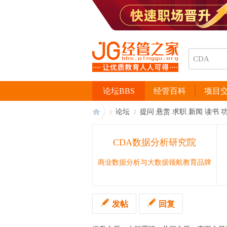
论坛BBS
经管百科
项目
论坛
提问 悬赏 求职 新闻 读书 
CDA数据分析研究院
经
›
›
商业数据分析与大数据领航教育品牌
发帖
回复