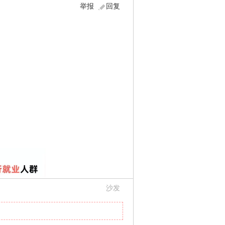
举报
回复
沙发