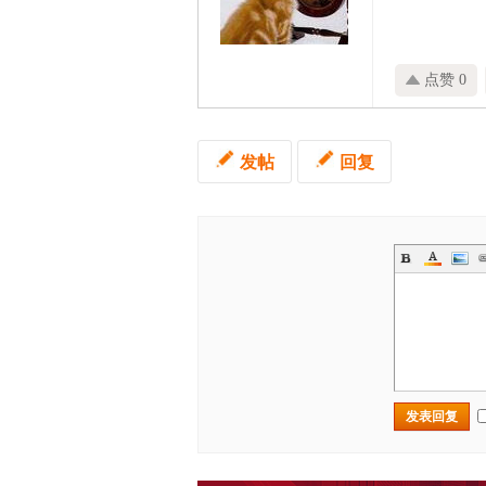
点赞 0
发帖
回复
发表回复