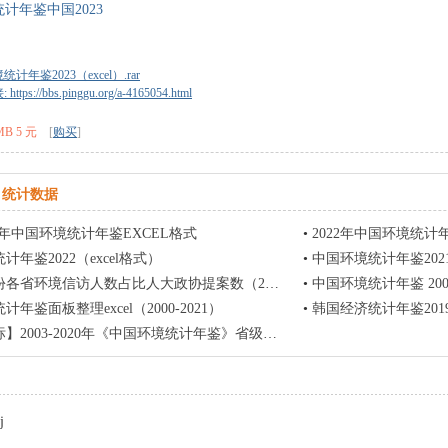
统计年鉴中国2023
计年鉴2023（excel）.rar
tps://bbs.pinggu.org/a-4165054.html
MB 5 元
[
购买
]
统计数据
021年中国环境统计年鉴EXCEL格式
•
2022年中国环境统计
计年鉴2022（excel格式）
•
中国环境统计年鉴2021
各省环境信访人数占比人大政协提案数（2005-2019年）
•
中国环境统计年鉴 200
年鉴面板整理excel（2000-2021）
•
韩国经济统计年鉴2019中国畜牧兽医年
003-2020年《中国环境统计年鉴》省级EXCEL面板数据集
j