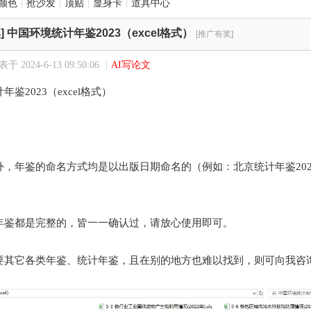
颜色
|
抢沙发
|
顶贴
|
显身卡
|
道具中心
]
中国环境统计年鉴2023（excel格式）
[推广有奖]
于 2024-6-13 09:50:06
|
AI写论文
鉴2023（excel格式）
，年鉴的命名方式均是以出版日期命名的（例如：北京统计年鉴2023
年鉴都是完整的，皆一一确认过，请放心使用即可。
要其它各类年鉴、统计年鉴，且在别的地方也难以找到，则可向我咨