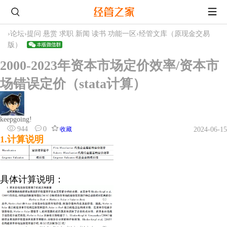
›
论坛
›
提问 悬赏 求职 新闻 读书 功能一区
›
经管文库（原现金交易
版）
2000-2023年资本市场定价效率/资本市
场错误定价（stata计算）
keepgoing!
944
0
收藏
2024-06-15
1.计算说明
具体计算说明：