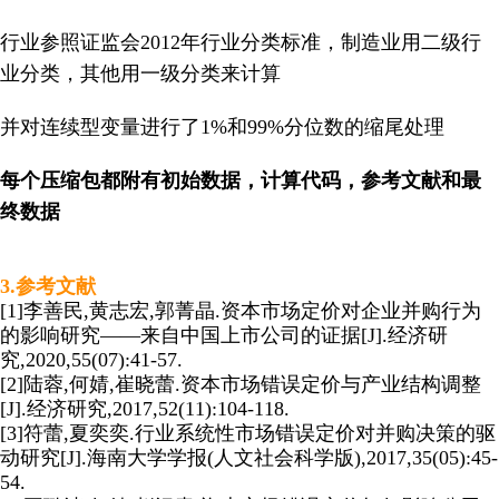
行业参照证监会2012年行业分类标准，制造业用二级行
业分类，其他用一级分类来计算
并对连续型变量进行了1%和99%分位数的缩尾处理
每个压缩包都附有初始数据，计算代码，参考文献和最
终数据
3.参考文献
[1]李善民,黄志宏,郭菁晶.资本市场定价对企业并购行为
的影响研究——来自中国上市公司的证据[J].经济研
究,2020,55(07):41-57.
[2]陆蓉,何婧,崔晓蕾.资本市场错误定价与产业结构调整
[J].经济研究,2017,52(11):104-118.
[3]符蕾,夏奕奕.行业系统性市场错误定价对并购决策的驱
动研究[J].海南大学学报(人文社会科学版),2017,35(05):45-
54.