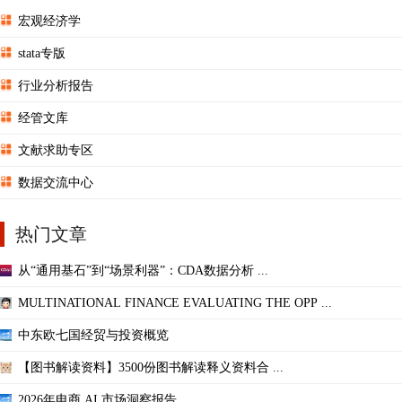
宏观经济学
stata专版
行业分析报告
经管文库
文献求助专区
数据交流中心
热门文章
从“通用基石”到“场景利器”：CDA数据分析 ...
MULTINATIONAL FINANCE EVALUATING THE OPP ...
中东欧七国经贸与投资概览
【图书解读资料】3500份图书解读释义资料合 ...
2026年电商 AI 市场洞察报告