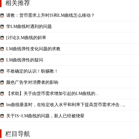
相关推荐
请教：货币需求上升时IS和LM曲线怎么移动？
学LM曲线时遇到的问题
[讨论]LM曲线的斜率
LM曲线弹性变化问题的求教
LM曲线弹性的疑问
不敢确定的认识！盼赐教！
颜色广告学对消费者的影响
【求助】关于由货币需求增加引起的LM曲线的...
lm曲线垂直时，在给定收入水平和利率下提高货币需求冲击...。
关于IS~LM曲线的问题，新人已经被绕晕
栏目导航