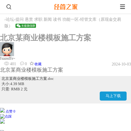
›
论坛
›
提问 悬赏 求职 新闻 读书 功能一区
›
经管文库（原现金交易
版）
北京某商业楼模板施工方案
fsaasdfs~
401
0
收藏
2024-10-03
北京某商业楼模板施工方案
北京某商业楼模板施工方案.doc
大小:4.39 MB
只需: RMB 2 元
马上下载
点赞 0