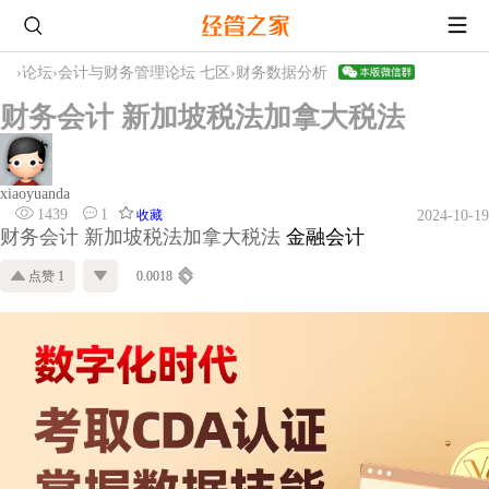
›
论坛
›
会计与财务管理论坛 七区
›
财务数据分析
财务会计 新加坡税法加拿大税法
xiaoyuanda
1439
1
收藏
2024-10-19
财务会计 新加坡税法加拿大税法
金融会计
点赞 1
0.0018