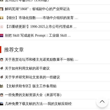
贵州统计年鉴2025（Excel版）
解码芜湖“1868”：省域副中心的产业辩证法
【细分】市场化指数——市场中介组织的发育 ...
【25重磅更新!】1990-2025上市公司代理成本 ...
别把 Skill 写成超长 Prompt：工业级 Skill ...
推荐文章
关于悬赏论坛币和楼主允诺奖励数量不一致帖 ...
关于如何利用文献的若干建议
关于学术研究和论文发表的一些建议
【文献求助专区】版主工作备用贴
一些免费的文献资源大全（来源可靠）
几种免费下载文献的方法----我的文献应助经