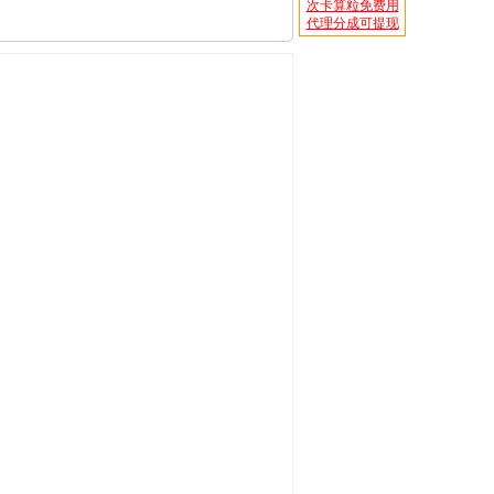
次卡算粒免费用
代理分成可提现