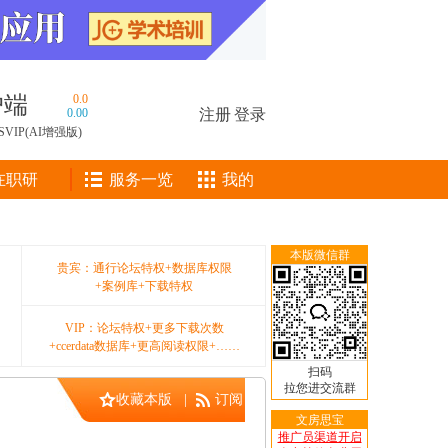
户端
0.0
0.00
注册
|
登录
SVIP(AI增强版)
在职研
服务一览
我的
本版微信群
贵宾：通行论坛特权+数据库权限
+案例库+下载特权
VIP：论坛特权+更多下载次数
+ccerdata数据库+更高阅读权限+……
扫码
拉您进交流群
收藏本版
|
订阅
文房思宝
推广员渠道开启