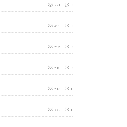
771
0
495
0
596
0
510
0
513
1
772
1