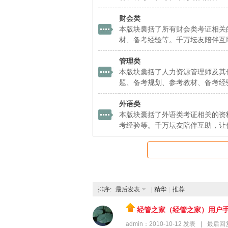
财会类
本版块囊括了所有财会类考证相关
材、备考经验等。千万坛友陪伴互
管理类
本版块囊括了人力资源管理师及其
题、备考规划、参考教材、备考经
外语类
本版块囊括了外语类考证相关的资
考经验等。千万坛友陪伴互助，让
排序:
最后发表
|
精华
|
推荐
经管之家（经管之家）用户
admin
：
2010-10-12
发表
|
最后回