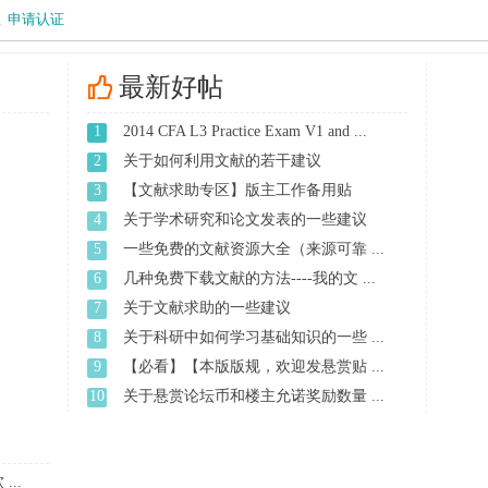
主
申请认证
最新好帖
1
2014 CFA L3 Practice Exam V1 and ...
2
关于如何利用文献的若干建议
3
【文献求助专区】版主工作备用贴
4
关于学术研究和论文发表的一些建议
5
一些免费的文献资源大全（来源可靠 ...
6
几种免费下载文献的方法----我的文 ...
7
关于文献求助的一些建议
8
关于科研中如何学习基础知识的一些 ...
9
【必看】【本版版规，欢迎发悬赏贴 ...
10
关于悬赏论坛币和楼主允诺奖励数量 ...
...