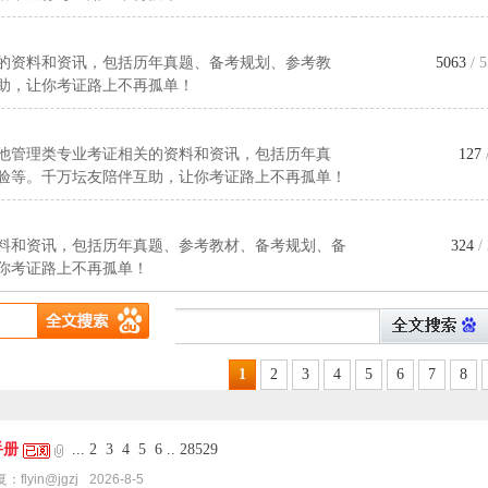
的资料和资讯，包括历年真题、备考规划、参考教
5063
/ 
助，让你考证路上不再孤单！
他管理类专业考证相关的资料和资讯，包括历年真
127
验等。千万坛友陪伴互助，让你考证路上不再孤单！
料和资讯，包括历年真题、参考教材、备考规划、备
324
/
你考证路上不再孤单！
1
2
3
4
5
6
7
8
手册
...
2
3
4
5
6
..
28529
复：
flyin@jgzj
2026-8-5