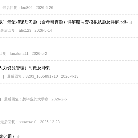
最后回复：
leo806
2026-6-26
版）笔记和课后习题（含考研真题）详解赠两套模拟试题及详解.pdf-
最后回复：
ahc123
2026-5-14
回复：
lunaluna11
2026-5-2
（人力资源管理）时政及冲刺
表
|
最后回复：
8203_1665891710
2026-4-13
|
最后回复：
想毕业的大学森
2026-2-6
最后回复：
shawnwu1
2025-12-23
第84册）