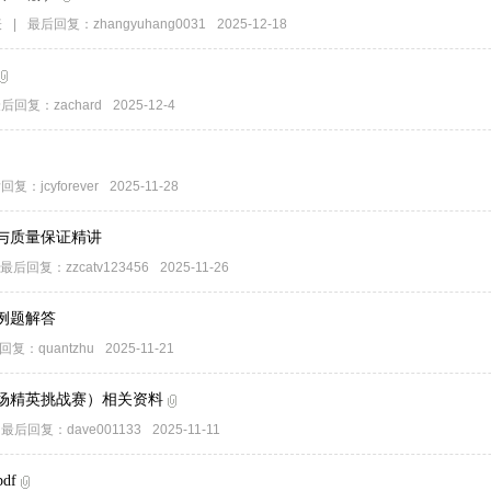
表
|
最后回复：
zhangyuhang0031
2025-12-18
后回复：
zachard
2025-12-4
回复：
jcyforever
2025-11-28
与质量保证精讲
最后回复：
zzcatv123456
2025-11-26
案例题解答
回复：
quantzhu
2025-11-21
职场精英挑战赛）相关资料
最后回复：
dave001133
2025-11-11
df