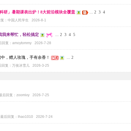
+科研」暑期课表出炉！8大前沿模块全覆盖
...
2
3
4
回复：
中国人民学生
2026-8-1
找我来帮忙，轻松搞定
...
2
3
4
5
后回复：
amoytommy
2026-7-28
启中，赠人玫瑰，手有余香！
...
2
后回复：
万俟冰雪儿
2026-3-25
最后回复：
zoomivy
2026-7-25
最后回复：
lhao1010
2026-7-24