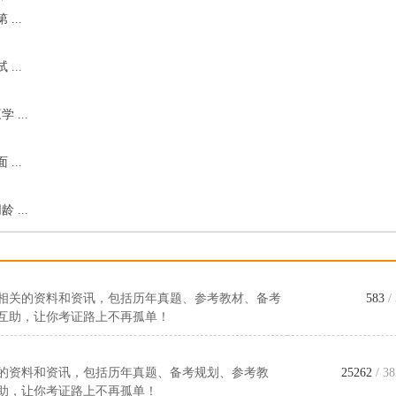
...
...
...
...
...
相关的资料和资讯，包括历年真题、参考教材、备考
583
/
互助，让你考证路上不再孤单！
的资料和资讯，包括历年真题、备考规划、参考教
25262
/ 38
助，让你考证路上不再孤单！