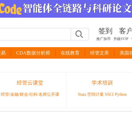
签到
客
推广加币
升级SVIP
交易
CDA数据分析师
在线教育
经管文库
美国
经管云课堂
学术培训
经管/金融/财会/社科/名师公开课
Stata 空间计量 SSCI Python