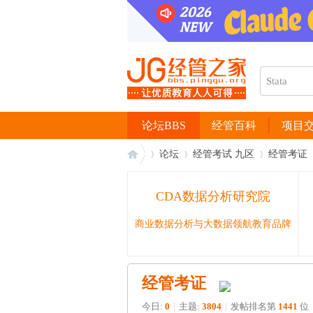
论坛BBS
经管百科
项目
论坛
经管考试 九区
经管考证
CDA数据分析研究院
经
›
›
›
商业数据分析与大数据领航教育品牌
经管考证
今日:
0
|
主题:
3804
|
发帖排名第
1441
位