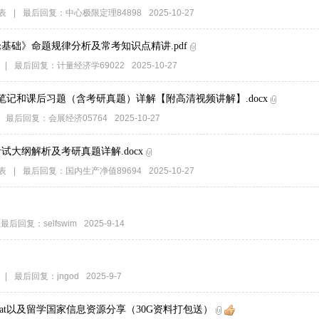
表
|
最后回复：
中心极限定理84898
2025-10-27
基础》命题规律分析及常考知识点精讲.pdf
|
最后回复：
计量经济学69022
2025-10-27
记和课后习题（含考研真题）详解【附高清视频讲解】.docx
最后回复：
会展经济05764
2025-10-27
考试大纲解析及考研真题详解.docx
表
|
最后回复：
国内生产净值89694
2025-10-27
最后回复：
selfswim
2025-9-14
|
最后回复：
jngod
2025-9-7
、Sat以及留学国家信息资源分享（30G资料打包送）