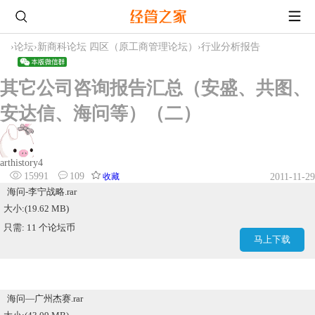
›
论坛
›
新商科论坛 四区（原工商管理论坛）
›
行业分析报告
其它公司咨询报告汇总（安盛、共图、
安达信、海问等）（二）
arthistory4
15991
109
收藏
2011-11-29
海问-李宁战略.rar
大小:(19.62 MB)
只需: 11 个论坛币
马上下载
海问—广州杰赛.rar