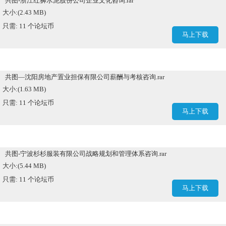
共图-浙江红狮水泥股份公司企业文化咨询.rar
大小:(2.43 MB)
只需: 11 个论坛币
马上下载
共图—沈阳房地产置业担保有限公司薪酬与考核咨询.rar
大小:(1.63 MB)
只需: 11 个论坛币
马上下载
共图-宁波杉杉服装有限公司战略规划和管理体系咨询.rar
大小:(5.44 MB)
只需: 11 个论坛币
马上下载