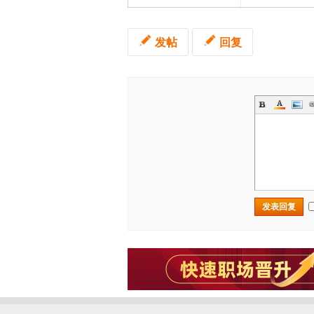
发帖
回复
发表回复