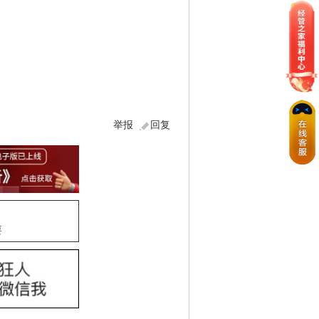
举报
回复
要