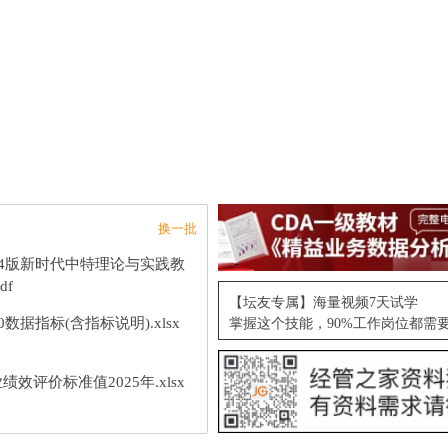
换一批
24版新时代中特理论与实践教
df
【坛友专属】海量视频7天试学
10数据指标(含指标说明).xlsx
掌握这个技能，90%工作岗位都需
绩效评价标准值2025年.xlsx