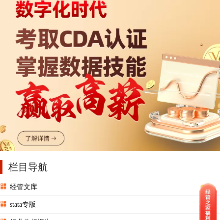
栏目导航
经管文库
stata专版