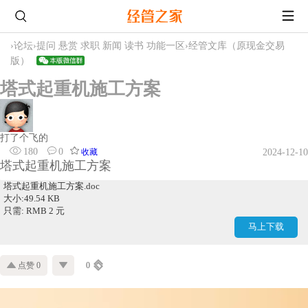
›
论坛
›
提问 悬赏 求职 新闻 读书 功能一区
›
经管文库（原现金交易
版）
塔式起重机施工方案
打了个飞的
180
0
收藏
2024-12-10
塔式起重机施工方案
塔式起重机施工方案.doc
大小:49.54 KB
只需: RMB 2 元
马上下载
点赞 0
0