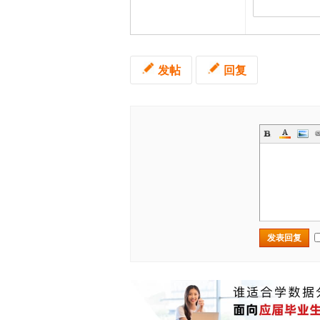
发帖
回复
发表回复