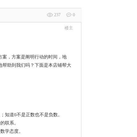
237
0
楼主
案，方案是阐明行动的时间，地
地帮助到我们吗？下面是本店铺帮大
。
；知道0不是正数也不是负数。
的联系。
数学态度。