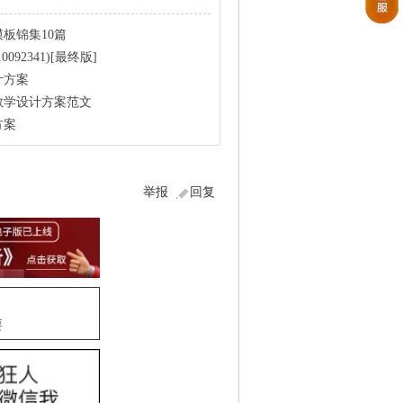
模板锦集10篇
092341)[最终版]
计方案
教学设计方案范文
方案
举报
回复
要