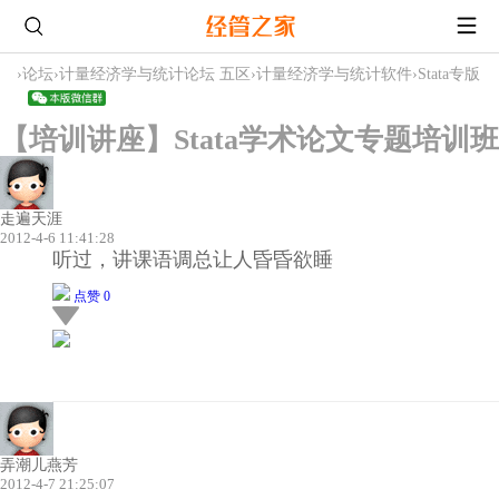
›
论坛
›
计量经济学与统计论坛 五区
›
计量经济学与统计软件
›
Stata专版
【培训讲座】Stata学术论文专题培训班
走遍天涯
2012-4-6 11:41:28
听过，讲课语调总让人昏昏欲睡
点赞 0
弄潮儿燕芳
2012-4-7 21:25:07