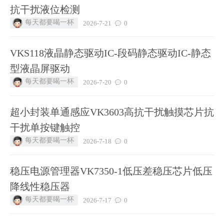
抗干扰液位检测
每天都要喝一杯
2026-7-21
0
VKS118液晶静态驱动IC-段码静态驱动IC-静态
型液晶屏驱动
每天都要喝一杯
2026-7-20
0
超小封装单通感应VK3603高抗干扰触摸芯片抗
干扰单按键触控
每天都要喝一杯
2026-7-18
0
稳压电源管理器VK7350-1低压差稳压芯片低压
降线性稳压器
每天都要喝一杯
2026-7-17
0