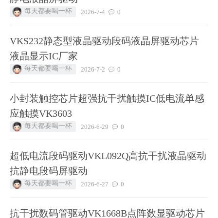
每天都要喝一杯
2026-7-4
0
VKS232静态型液晶驱动段码液晶屏驱动芯片
液晶显示IC厂家
每天都要喝一杯
2026-7-2
0
小封装触控芯片超强抗干扰触摸IC低电流单感
应触摸VK3603
每天都要喝一杯
2026-6-29
0
超低电流段码驱动VKL092Q高抗干扰液晶驱动
抗静电段码屏驱动
每天都要喝一杯
2026-6-27
0
抗干扰数码管驱动VK1668B点阵数显驱动芯片