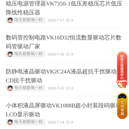
稳压电源管理器VK7350-1低压差稳压芯片低压
降线性稳压器
每天都要喝一杯
2026-7-17
0
数码管控制电路VK16D32恒流数显驱动芯片数
码管驱动厂家
每天都要喝一杯
2026-7-16
0
防静电液晶驱动VK2C24A液晶超抗干扰驱动L
CD抗干扰驱动
每天都要喝一杯
2026-7-15
0
小体积液晶屏驱动VK1088B超小封装段码驱动
LCD显示驱动
每天都要喝一杯
2026-7-14
0