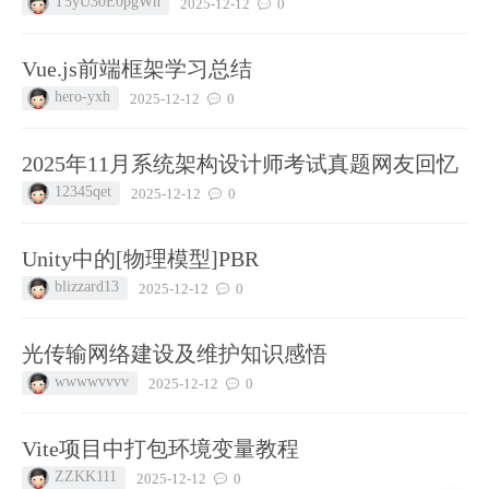
T5yU30E0pgWh
2025-12-12
0
Vue.js前端框架学习总结
hero-yxh
2025-12-12
0
2025年11月系统架构设计师考试真题网友回忆
12345qet
2025-12-12
0
Unity中的[物理模型]PBR
blizzard13
2025-12-12
0
光传输网络建设及维护知识感悟
wwwwvvvv
2025-12-12
0
Vite项目中打包环境变量教程
ZZKK111
2025-12-12
0