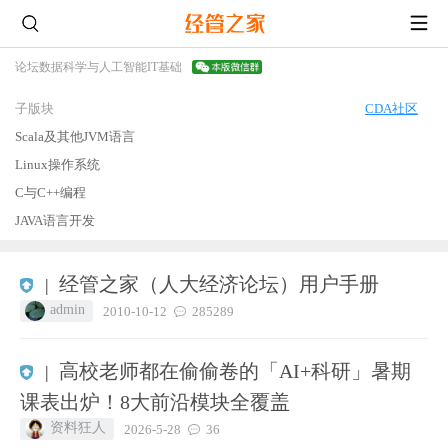
论坛
数据科学与人工智能
IT基础
子版块
CDA社区
Scala及其他JVM语言
Linux操作系统
C与C++编程
JAVA语言开发
经管之家（人大经济论坛）用户手册
|
admin
2010-10-12
285289
高校老师都在偷偷卷的「AI+科研」暑期
|
课表出炉！8大前沿模块全覆盖
资料狂人
2026-5-28
36