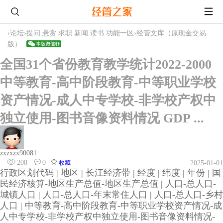
›
论坛
›
提问 悬赏 求职 新闻 读书 功能一区
›
经管文库（原现金交易
版）
全国31个省份教育教学统计2022-2000
中等教育-高中阶段教育-中等职业学校
资产情况-成人中专学校-非学校产权中
独立使用-图书音像资料情况 GDP ...
zxzxzx90081
208
0
收藏
2025-01-01
行政区划代码 | 地区 | 长江经济带 | 经度 | 纬度 | 年份 | 国
民经济核算-地区生产总值-地区生产总值 | 人口-总人口-
城镇人口 | 人口-总人口-年末常住人口 | 人口-总人口-乡村
人口 | 中等教育-高中阶段教育-中等职业学校资产情况-成
人中专学校-非学校产权中独立使用-图书音像资料情况-