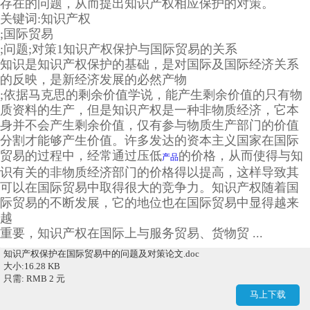
存在的问题，从而提出知识产权相应保护的对策。
关键词:知识产权
;国际贸易
;问题;对策1知识产权保护与国际贸易的关系
知识是知识产权保护的基础，是对国际及国际经济关系
的反映，是新经济发展的必然产物
;依据马克思的剩余价值学说，能产生剩余价值的只有物
质资料的生产，但是知识产权是一种非物质经济，它本
身并不会产生剩余价值，仅有参与物质生产部门的价值
分割才能够产生价值。许多发达的资本主义国家在国际
贸易的过程中，经常通过压低
的价格，从而使得与知
产品
识有关的非物质经济部门的价格得以提高，这样导致其
可以在国际贸易中取得很大的竞争力。知识产权随着国
际贸易的不断发展，它的地位也在国际贸易中显得越来
越
重要，知识产权在国际上与服务贸易、货物贸 ...
知识产权保护在国际贸易中的问题及对策论文.doc
大小:16.28 KB
只需: RMB 2 元
马上下载