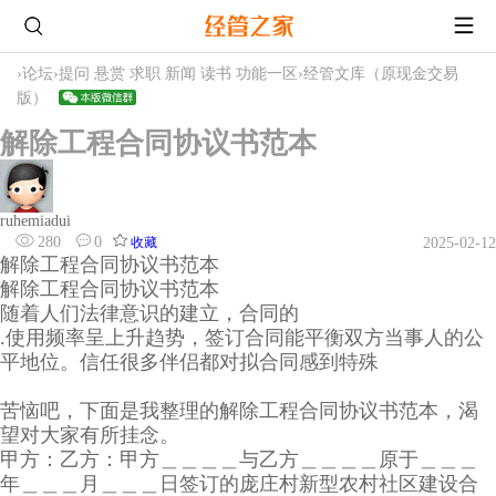
›
论坛
›
提问 悬赏 求职 新闻 读书 功能一区
›
经管文库（原现金交易
版）
解除工程合同协议书范本
ruhemiadui
280
0
收藏
2025-02-12
解除工程合同协议书范本
解除工程合同协议书范本
随着人们法律意识的建立，合同的
.使用频率呈上升趋势，签订合同能平衡双方当事人的公
平地位。信任很多伴侣都对拟合同感到特殊
苦恼吧，下面是我整理的解除工程合同协议书范本，渴
望对大家有所挂念。
甲方：乙方：甲方＿＿＿＿与乙方＿＿＿＿原于＿＿＿
年＿＿＿月＿＿＿日签订的庞庄村新型农村社区建设合