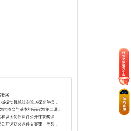
奖教案
探究单摆周期与摆长的关系省公开课一等奖新名师优质课获奖PP
数Ⅰ第二讲函数的基本性质文省公开课一等奖新名师优质课获奖PP
优质课件公开课获奖课件省赛课一等奖课件
公开课获奖课件省赛课一等奖课件