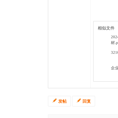
相似文件
20
材.p
32
企业
发帖
回复