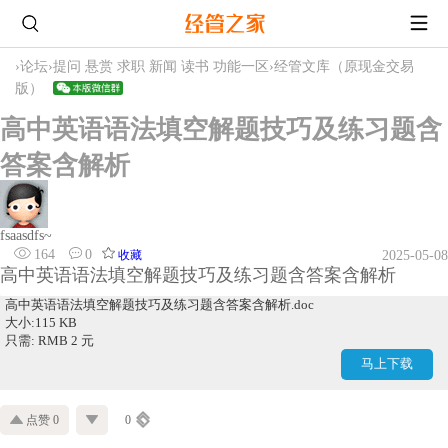
›
论坛
›
提问 悬赏 求职 新闻 读书 功能一区
›
经管文库（原现金交易
版）
高中英语语法填空解题技巧及练习题含
答案含解析
fsaasdfs~
164
0
收藏
2025-05-08
高中英语语法填空解题技巧及练习题含答案含解析
高中英语语法填空解题技巧及练习题含答案含解析.doc
大小:115 KB
只需: RMB 2 元
马上下载
点赞 0
0