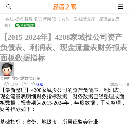
›
论坛
›
提问 悬赏 求职 新闻 读书 功能一区
›
经管文库（原现金交易
版）
【2015-2024年】4208家城投公司资产
负债表、利润表、现金流量表财务报表
面板数据指标
金融行业宏观数据分享
1240
4
收藏
2025-05-18
【最新整理】4208家城投公司的资产负债表、利润表、
现金流量表明细财务指标数据，财务数据已经整理成面
板数据，报告期为2015-2024年，年度数据，手动整理，
财务指标如下：
基础指标：省份、地级市、所属证监会行业