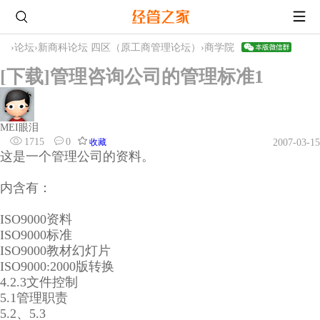
›
论坛
›
新商科论坛 四区（原工商管理论坛）
›
商学院
[下载]管理咨询公司的管理标准1
MEI眼泪
1715
0
收藏
2007-03-15
这是一个管理公司的资料。
内含有：
ISO9000资料
ISO9000标准
ISO9000教材幻灯片
ISO9000:2000版转换
4.2.3文件控制
5.1管理职责
5.2、5.3