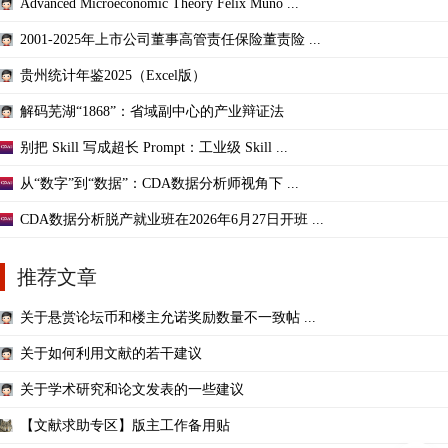
Advanced Microeconomic Theory Felix Muno ...
2001-2025年上市公司董事高管责任保险董责险 ...
贵州统计年鉴2025（Excel版）
解码芜湖“1868”：省域副中心的产业辩证法
别把 Skill 写成超长 Prompt：工业级 Skill ...
从“数字”到“数据”：CDA数据分析师视角下 ...
CDA数据分析脱产就业班在2026年6月27日开班 ...
推荐文章
关于悬赏论坛币和楼主允诺奖励数量不一致帖 ...
关于如何利用文献的若干建议
关于学术研究和论文发表的一些建议
【文献求助专区】版主工作备用贴