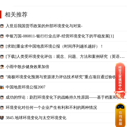
相关推荐
入世后我国货币政策的外部环境变化与对策-
申银万国-080811-银行行业点评-经营环境变化下的平稳发展[1]
[求助]重金求中国地质环境公报（时间序列越长越好）！
[下载]人类受环境变化评估：观念、问题、方法和案例研究（英语）
(PDF 0.35 MB)
小雨中散步健身效果加倍
“南极环境变化预测与资源潜力评估技术研究”重点项目通过验收
中国地质环境公报2007
成功的悖论：剧烈环境变化下的战略持久性原因——基于档案和实验
的研究
环境变化对任何一个企业产生有利和不利的两种情况
3845.地球环境变化与太空环境变化