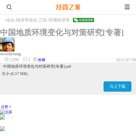
›
论坛
›
经济学论坛 三区
›
环境经济学
中国地质环境变化与对策研究[专著]
swordyoung
2200
2
收藏
2012-07-09
中国地质环境变化与对策研究[专著].pdf
大小:(6.57 MB)
马上下载
点赞 1