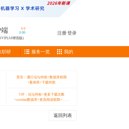
户端
0.0
0.00
注册
|
登录
SVIP(AI增强版)
在职研
服务一览
我的
贵宾：通行论坛特权+数据库权限
+案例库+下载特权
VIP：论坛特权+更多下载次数
+ccerdata数据库+更高阅读权限+……
返回列表