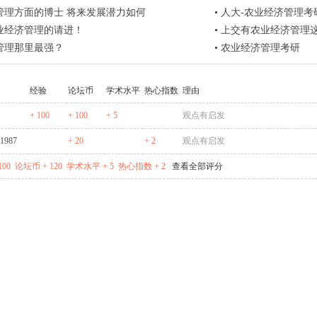
管理方面的博士 将来发展潜力如何
•
人大-农业经济管理考
农业经济管理的请进！
•
上交有农业经济管理
管理那里最强？
•
农业经济管理考研
经验
论坛币
学术水平
热心指数
理由
+ 100
+ 100
+ 5
观点有启发
_1987
+ 20
+ 2
观点有启发
100
论坛币 + 120
学术水平 + 5
热心指数 + 2
查看全部评分