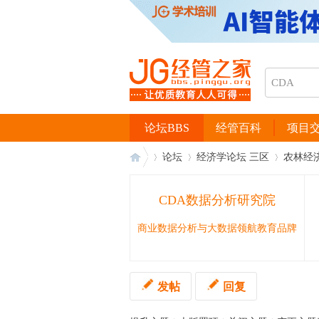
论坛BBS
经管百科
项目
论坛
经济学论坛 三区
农林经
CDA数据分析研究院
经
›
›
›
商业数据分析与大数据领航教育品牌
发帖
回复