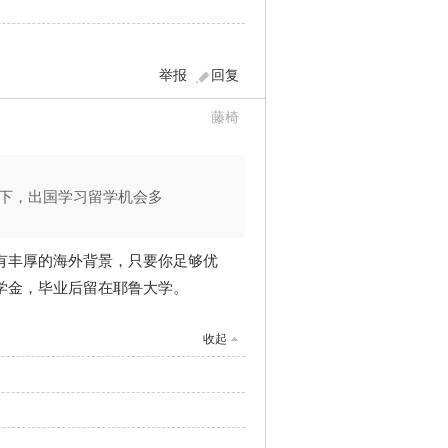
举报
回复
藤椅
下，出国学习留学机会多
有丰厚的海外背景，只要你足够优
学金，毕业后留在耶鲁大学。
收起