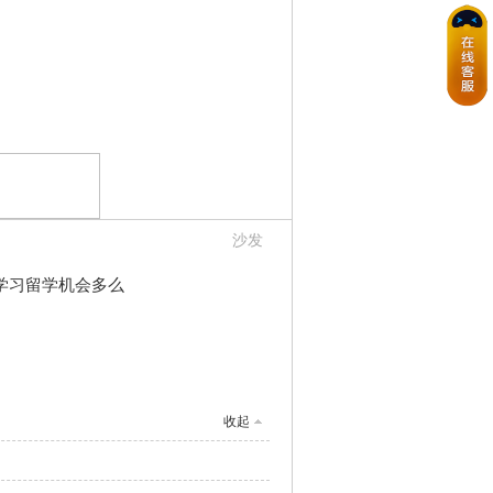
沙发
学习留学机会多么
收起