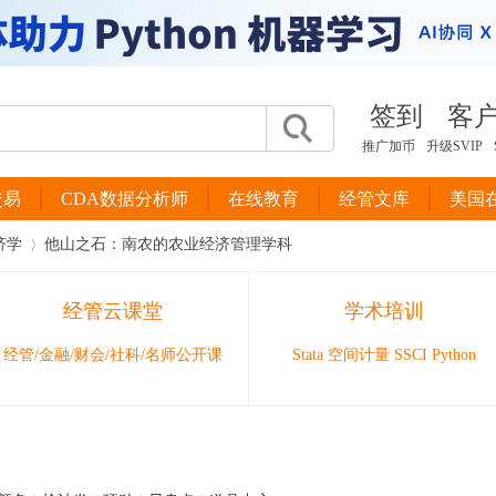
签到
客
推广加币
升级SVIP
交易
CDA数据分析师
在线教育
经管文库
美国
济学
他山之石：南农的农业经济管理学科
经管云课堂
学术培训
›
经管/金融/财会/社科/名师公开课
Stata 空间计量 SSCI Python