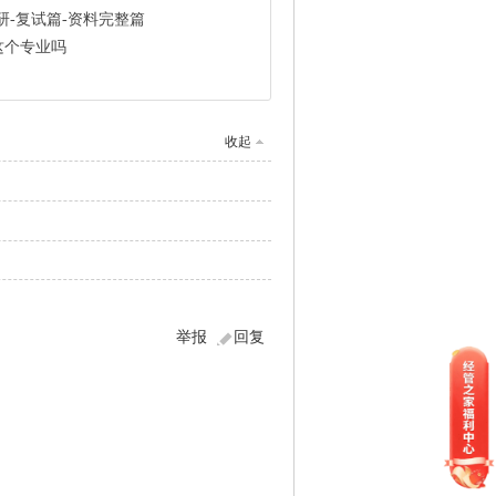
研-复试篇-资料完整篇
这个专业吗
收起
举报
回复