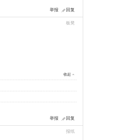
举报
回复
板凳
收起
举报
回复
报纸