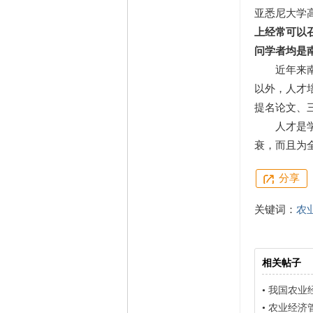
亚悉尼大学
上经常可以
问学者均是
近年来南京
以外，人才
提名论文、
人才是学科
衰，而且为
分享
关键词：
农
相关帖子
•
我国农业
•
农业经济