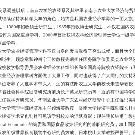
院系调整以后，南京农学院农经系及其继承者南京农业大学经济与贸
域继续保持学科领头羊的角色，始终是我国农业经济学界的一面大旗。
，1980年招收硕士研究生，1985年招收博士研究生，不仅在国内
批被评为国家重点学科、2000年首批获得农林经济管理博士学位一级学
重点学科。
学农业经济管理学科不仅自身的发展取得了突出成就，而且为全国
刘崧生、顾焕章和钟甫宁三位教授先后担任国务院学位委员会农业经
院校教学指导委员会农业经济学科组组长和全国高等院校农经院长（
农业经济管理学科方面做了大量工作，同时也获得了广大同行的支持
单位培养了大批学术带头人：远的有沈阳农业大学前校长朱道华教授
苏省社会科学院经济研究所前所长严英龙研究员等；近的有中国科学
主任张林秀研究员、华南农业大学广东农村经济研究中心主任温思美
通大学管理学院经济系主任顾海英教授、暨南大学经济学院副院长杜
济学术界也到处可见该学科校友的活跃身影：现任院长钟甫宁教授
cultural Economics的编委和国际食品政策研究所的兼职研究员，
粮农组织世界粮食预警中心研究员方成、日本桃山大学教授严善平、