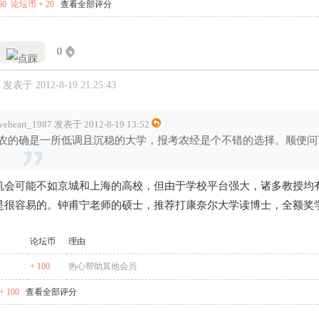
60
论坛币 + 20
查看全部评分
0
发表于 2012-8-19 21:25:43
aveheart_1987 发表于 2012-8-19 13:52
农的确是一所低调且沉稳的大学，报考农经是个不错的选择。顺便问
机会可能不如京城和上海的高校，但由于学校平台强大，诸多教授均
是很容易的。钟甫宁老师的硕士，推荐打康奈尔大学读博士，全额奖
论坛币
理由
+ 100
热心帮助其他会员
 100
查看全部评分