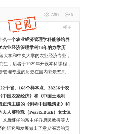
7291
9
楼主
什么一个农业经济管理学科能够培养
农业经济管理学科74年的办学历
大学和中央大学的农业经济专业，
究生，后者于1929年开设本科课程，
经济管理专业的历史在国内都最悠久，
22个省、168个样本点、38256个农
《中国农家经济》和《中国土地利
费正清主编的《剑桥中国晚清史》和
珍珠（PearlS.Buck）女士且
。
以后继任的系主任乔启民教授等人
济的研究和发展做出了意义深远的贡