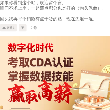
如果你看到这个帖，欢迎留个言。
咱们不求上岸，一起薅点积分也是好的（狗头保命）。
回头我再写个稍微有点干货的贴，现在先混一混。
点赞 1
0