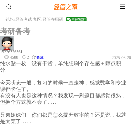
›
论坛
›
经管考试 九区
›
经管在职研
考研备考
15226326361
4588
2
收藏
2025-06-20
纯水贴一枚，没有干货，单纯想刷个存在感＋赚点积
分。
今天状态一般，复习的时候一直走神，感觉数学和专业
课都卡住了。
有没有人也是这种情况？我发现一刷题目都感觉很熟，
但换个方式就不会了……
兄弟姐妹们，你们都是怎么提升效率的？还是说，我就
是太菜了……