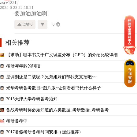
zxcv12312
2025-6-23 22:18:21
要加油加油啊
点赞 0
0
相关推荐
【求助】哪本书关于广义误差分布（GED）的介绍比较详细
考研与年龄的纠结
是调剂还是二战呢？兄弟姐妹们帮我支支招吧~~
光华考研备考数目~图片版~让你看看书长什么样子
2015天津大学考研备考须知
备战考研时你必须知道的六类数据_考研数据_考研备考
考研备考中
2017暑假考研备考时间安排（强烈推荐）