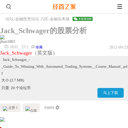
›
论坛
›
金融投资论坛 六区
›
金融实务版
Jack_Schwager的股票分析
jhun1003
1835
2
收藏
2012-09-23
Jack_Schwager
（英文版）
Jack_Schwager_-
_Guide_To_Winning_With_Automated_Trading_Systems__Course_Manual_.pd
f
大小:(3.7 MB)
只需: 20 个论坛币
马上下载
点赞 1
0.0416