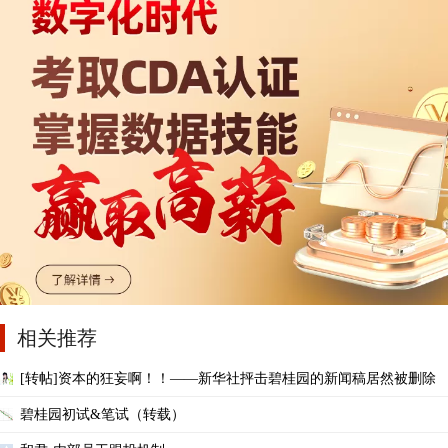
相关推荐
[转帖]资本的狂妄啊！！——新华社抨击碧桂园的新闻稿居然被删除
碧桂园初试&笔试（转载）