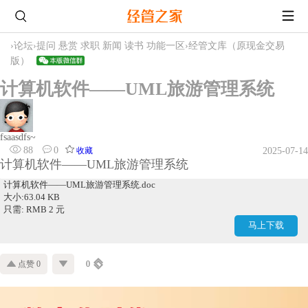
›
论坛
›
提问 悬赏 求职 新闻 读书 功能一区
›
经管文库（原现金交易
版）
计算机软件——UML旅游管理系统
fsaasdfs~
88
0
收藏
2025-07-14
计算机软件——UML旅游管理系统
计算机软件——UML旅游管理系统.doc
大小:63.04 KB
只需: RMB 2 元
马上下载
点赞 0
0