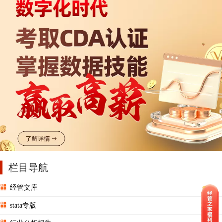
栏目导航
经管文库
stata专版