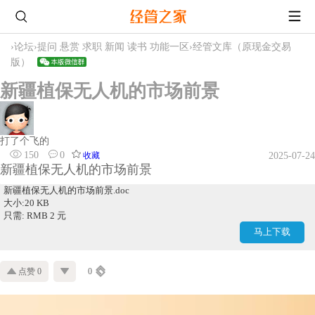
›
论坛
›
提问 悬赏 求职 新闻 读书 功能一区
›
经管文库（原现金交易
版）
新疆植保无人机的市场前景
打了个飞的
150
0
收藏
2025-07-24
新疆植保无人机的市场前景
新疆植保无人机的市场前景.doc
大小:20 KB
只需: RMB 2 元
马上下载
点赞 0
0