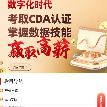
栏目导航
经管文库
stata专版