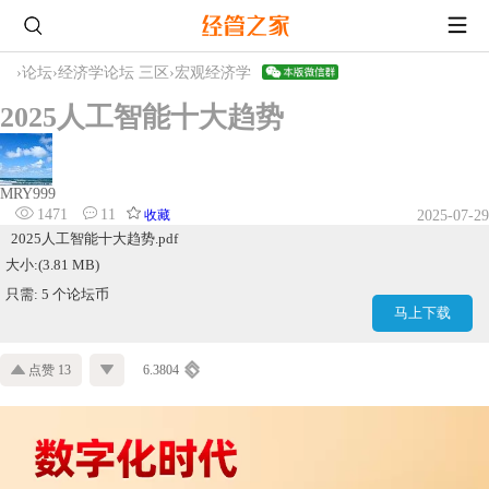
›
论坛
›
经济学论坛 三区
›
宏观经济学
2025人工智能十大趋势
MRY999
1471
11
收藏
2025-07-29
2025人工智能十大趋势.pdf
大小:(3.81 MB)
只需: 5 个论坛币
马上下载
点赞 13
6.3804