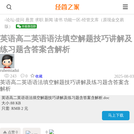
›
论坛
›
提问 悬赏 求职 新闻 读书 功能一区
›
经管文库（原现金交易
版）
英语高二英语语法填空解题技巧讲解及
练习题含答案含解析
ruhemiadui
243
0
收藏
2025-08-03
英语高二英语语法填空解题技巧讲解及练习题含答案含
解析
英语高二英语语法填空解题技巧讲解及练习题含答案含解析.doc
大小:88 KB
只需: RMB 2 元
马上下载
点赞 0
0