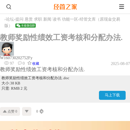
›
论坛
›
提问 悬赏 求职 新闻 读书 功能一区
›
经管文库（原现金交易
版）
教师奖励性绩效工资考核和分配办法.
W160730202752Fy
97
0
收藏
2025-08-07
教师奖励性绩效工资考核和分配办法.
教师奖励性绩效工资考核和分配办法..doc
大小:38 KB
只需: RMB 2 元
马上下载
点赞 0
0