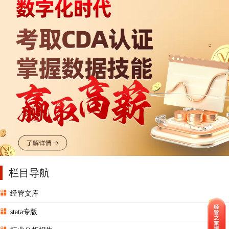
栏目导航
经管文库
stata专版