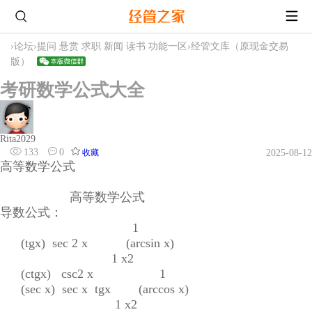
›
论坛
›
提问 悬赏 求职 新闻 读书 功能一区
›
经管文库（原现金交易
版）
考研数学公式大全
Rita2029
133
0
收藏
2025-08-12
高等数学公式
高等数学公式
导数公式：
1
(tgx) sec 2 x (arcsin x)
1 x2
(ctgx) csc2 x 1
(sec x) sec x tgx (arccos x)
1 x2