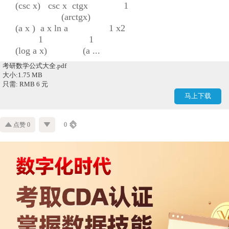
(csc x) csc x ctgx 1
(arctgx)
(a x ) a x ln a 1 x2
1 1
(log a x) (a ...
考研数学公式大全.pdf
大小:1.75 MB
只需: RMB 6 元
马上下载
点赞 0
0